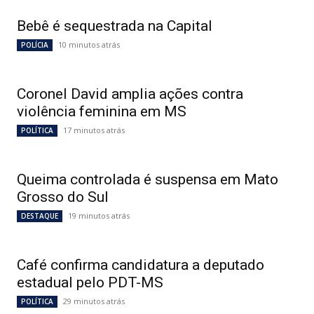
Bebê é sequestrada na Capital
10 minutos atrás
POLÍCIA
Coronel David amplia ações contra
violência feminina em MS
17 minutos atrás
POLÍTICA
Queima controlada é suspensa em Mato
Grosso do Sul
19 minutos atrás
DESTAQUE
Café confirma candidatura a deputado
estadual pelo PDT-MS
29 minutos atrás
POLÍTICA