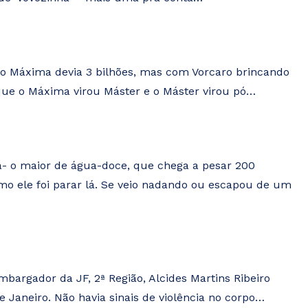
co Máxima devia 3 bilhões, mas com Vorcaro brincando
 que o Máxima virou Máster e o Máster virou pó…
- o maior de água-doce, que chega a pesar 200
omo ele foi parar lá. Se veio nadando ou escapou de um
bargador da JF, 2ª Região, Alcides Martins Ribeiro
e Janeiro. Não havia sinais de violência no corpo…