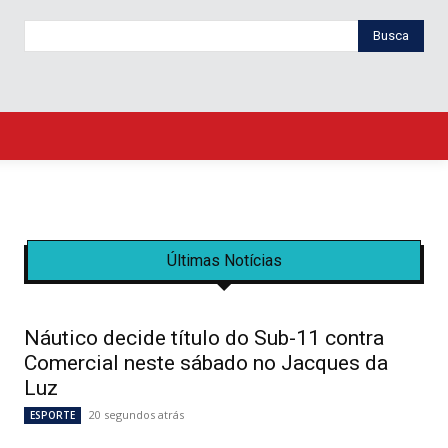
Busca
Últimas Notícias
Náutico decide título do Sub-11 contra
Comercial neste sábado no Jacques da
Luz
20 segundos atrás
ESPORTE