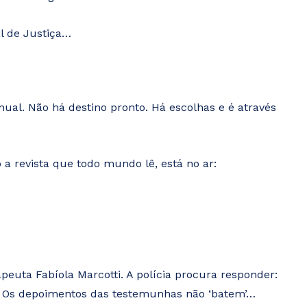
l de Justiça…
ual. Não há destino pronto. Há escolhas e é através
a revista que todo mundo lê, está no ar:
euta Fabíola Marcotti. A polícia procura responder:
o. Os depoimentos das testemunhas não ‘batem’…