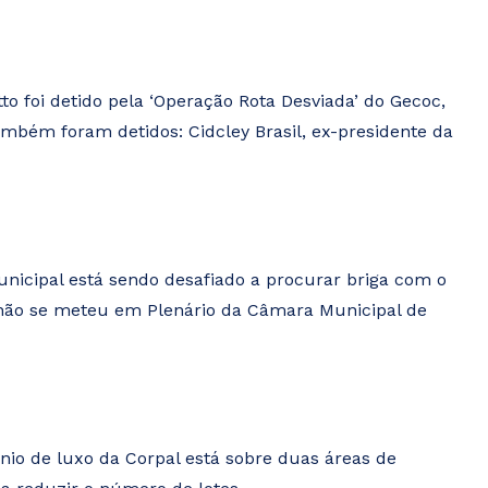
to foi detido pela ‘Operação Rota Desviada’ do Gecoc,
mbém foram detidos: Cidcley Brasil, ex-presidente da
nicipal está sendo desafiado a procurar briga com o
 não se meteu em Plenário da Câmara Municipal de
io de luxo da Corpal está sobre duas áreas de