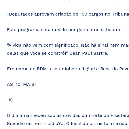
-Deputados aprovam criação de 150 cargos no Tribuna
Este programa será ouvido por gente que sabe que:
“A vida não vem com significado. Não há sinal nem man
delas que você se constrói”. Jean Paul Sartre.
Em nome de BDM o seu dinheiro digital e Boca do Povo 
AS ‘10’ MAIS!
1ª)
O dia amanheceu sob as dúvidas da morte da Fisioterap
Suicídio ou feminicídio?… O local do crime foi mexid