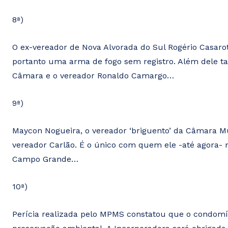
8ª)
O ex-vereador de Nova Alvorada do Sul Rogério Casarot
portanto uma arma de fogo sem registro. Além dele ta
Câmara e o vereador Ronaldo Camargo…
9ª)
Maycon Nogueira, o vereador ‘briguento’ da Câmara Mu
vereador Carlão. É o único com quem ele -até agora-
Campo Grande…
10ª)
Perícia realizada pelo MPMS constatou que o condomín