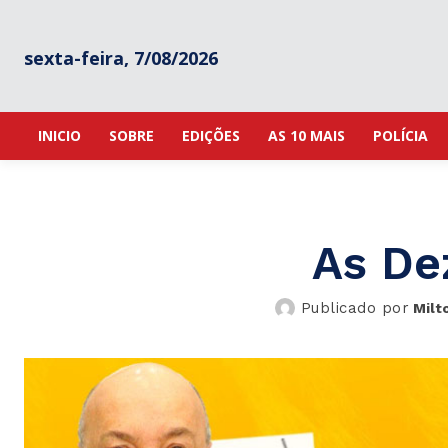
sexta-feira, 7/08/2026
INICIO
SOBRE
EDIÇÕES
AS 10 MAIS
POLÍCIA
As De
Publicado por
Milt