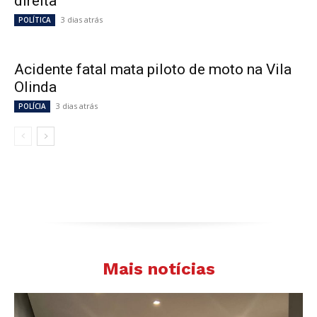
direita”
3 dias atrás
POLÍTICA
Acidente fatal mata piloto de moto na Vila
Olinda
3 dias atrás
POLÍCIA
Mais notícias