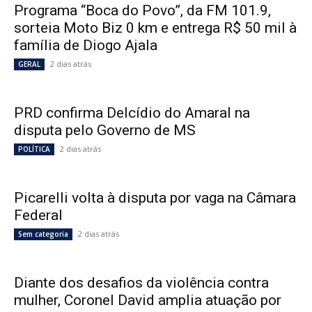
Programa “Boca do Povo”, da FM 101.9,
sorteia Moto Biz 0 km e entrega R$ 50 mil à
família de Diogo Ajala
2 dias atrás
GERAL
PRD confirma Delcídio do Amaral na
disputa pelo Governo de MS
2 dias atrás
POLÍTICA
Picarelli volta à disputa por vaga na Câmara
Federal
2 dias atrás
Sem categoria
Diante dos desafios da violência contra
mulher, Coronel David amplia atuação por