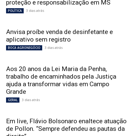
proteção e responsabilização em MS
3 dias atrás
POLÍTICA
Anvisa proíbe venda de desinfetante e
aplicativo sem registro
3 dias atrás
BOCA AGRONEGÓCIO
Aos 20 anos da Lei Maria da Penha,
trabalho de encaminhados pela Justiça
ajuda a transformar vidas em Campo
Grande
3 dias atrás
GERAL
Em live, Flávio Bolsonaro enaltece atuação
de Pollon. “Sempre defendeu as pautas da