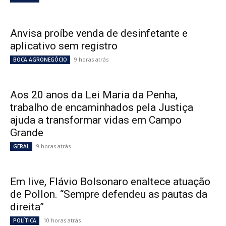
Anvisa proíbe venda de desinfetante e
aplicativo sem registro
9 horas atrás
BOCA AGRONEGÓCIO
Aos 20 anos da Lei Maria da Penha,
trabalho de encaminhados pela Justiça
ajuda a transformar vidas em Campo
Grande
9 horas atrás
GERAL
Em live, Flávio Bolsonaro enaltece atuação
de Pollon. “Sempre defendeu as pautas da
direita”
10 horas atrás
POLÍTICA