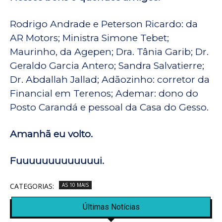
Rodrigo Andrade e Peterson Ricardo: da
AR Motors; Ministra Simone Tebet;
Maurinho, da Agepen; Dra. Tânia Garib; Dr.
Geraldo Garcia Antero; Sandra Salvatierre;
Dr. Abdallah Jallad; Adãozinho: corretor da
Financial em Terenos; Ademar: dono do
Posto Carandá e pessoal da Casa do Gesso.
Amanhã eu volto.
Fuuuuuuuuuuuuui.
CATEGORIAS:
AS 10 MAIS
Últimas Notícias