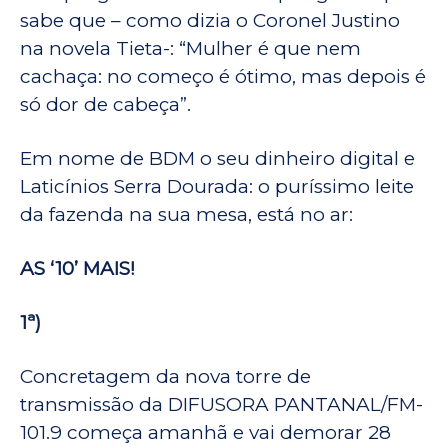
sabe que – como dizia o Coronel Justino
na novela Tieta-: “Mulher é que nem
cachaça: no começo é ótimo, mas depois é
só dor de cabeça”.
Em nome de BDM o seu dinheiro digital e
Laticínios Serra Dourada: o puríssimo leite
da fazenda na sua mesa, está no ar:
AS ‘10’ MAIS!
1ª)
Concretagem da nova torre de
transmissão da DIFUSORA PANTANAL/FM-
101.9 começa amanhã e vai demorar 28