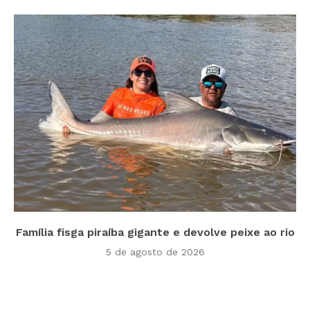
Família fisga piraíba gigante e devolve peixe ao rio
5 de agosto de 2026