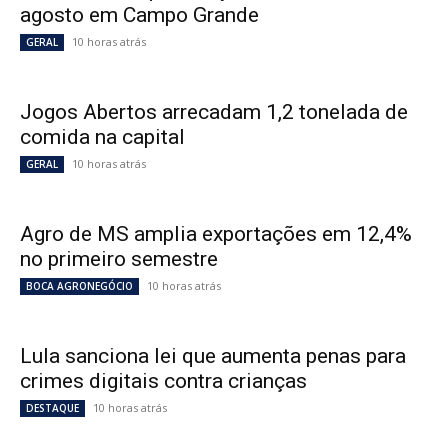
agosto em Campo Grande
10 horas atrás
GERAL
Jogos Abertos arrecadam 1,2 tonelada de
comida na capital
10 horas atrás
GERAL
Agro de MS amplia exportações em 12,4%
no primeiro semestre
10 horas atrás
BOCA AGRONEGÓCIO
Lula sanciona lei que aumenta penas para
crimes digitais contra crianças
10 horas atrás
DESTAQUE