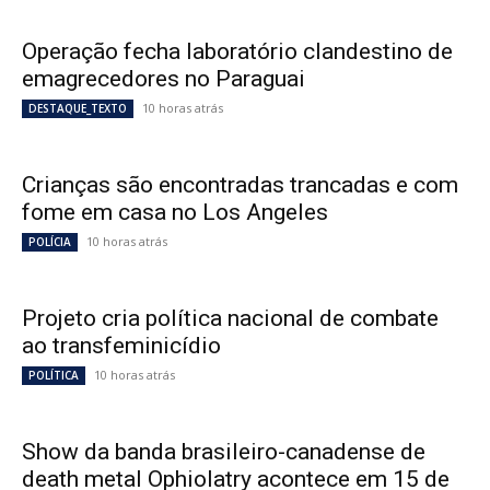
Operação fecha laboratório clandestino de
emagrecedores no Paraguai
10 horas atrás
DESTAQUE_TEXTO
Crianças são encontradas trancadas e com
fome em casa no Los Angeles
10 horas atrás
POLÍCIA
Projeto cria política nacional de combate
ao transfeminicídio
10 horas atrás
POLÍTICA
Show da banda brasileiro-canadense de
death metal Ophiolatry acontece em 15 de