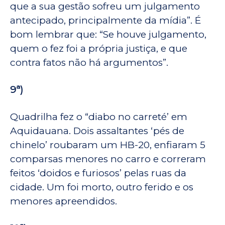
que a sua gestão sofreu um julgamento
antecipado, principalmente da mídia”. É
bom lembrar que: “Se houve julgamento,
quem o fez foi a própria justiça, e que
contra fatos não há argumentos”.
9ª)
Quadrilha fez o “diabo no carreté’ em
Aquidauana. Dois assaltantes ‘pés de
chinelo’ roubaram um HB-20, enfiaram 5
comparsas menores no carro e correram
feitos ‘doidos e furiosos’ pelas ruas da
cidade. Um foi morto, outro ferido e os
menores apreendidos.