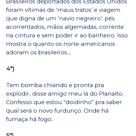
Brasileiros deportados dos Estados Unidos
foram vítimas de ‘maus tratos’ e viagem
que digna de um ‘navio negreiro’: pés
acorrentados, mãos algemadas, corrente
na cintura e sem poder ir ao banheiro. Isso
mostra o quanto os norte-americanos
adoram os brasileiros…
4ª)
Tem bomba chiando e pronta pra
explodir, disse amigo meu lá do Planalto.
Confesso que estou “doidinho” pra saber
qual será o novo furdunço. Onde há
fumaça há fogo.
5ª)