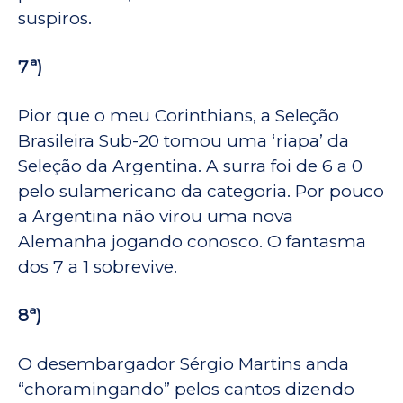
suspiros.
7ª)
Pior que o meu Corinthians, a Seleção
Brasileira Sub-20 tomou uma ‘riapa’ da
Seleção da Argentina. A surra foi de 6 a 0
pelo sulamericano da categoria. Por pouco
a Argentina não virou uma nova
Alemanha jogando conosco. O fantasma
dos 7 a 1 sobrevive.
8ª)
O desembargador Sérgio Martins anda
“choramingando” pelos cantos dizendo