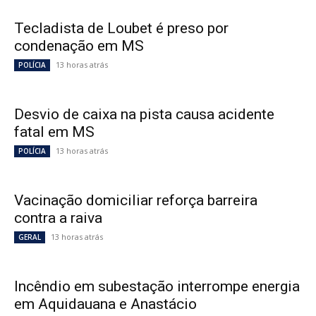
Tecladista de Loubet é preso por
condenação em MS
13 horas atrás
POLÍCIA
Desvio de caixa na pista causa acidente
fatal em MS
13 horas atrás
POLÍCIA
Vacinação domiciliar reforça barreira
contra a raiva
13 horas atrás
GERAL
Incêndio em subestação interrompe energia
em Aquidauana e Anastácio