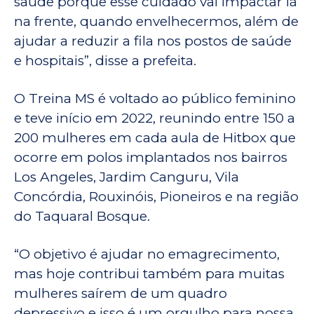
saúde porque esse cuidado vai impactar lá
na frente, quando envelhecermos, além de
ajudar a reduzir a fila nos postos de saúde
e hospitais”, disse a prefeita.
O Treina MS é voltado ao público feminino
e teve início em 2022, reunindo entre 150 a
200 mulheres em cada aula de Hitbox que
ocorre em polos implantados nos bairros
Los Angeles, Jardim Canguru, Vila
Concórdia, Rouxinóis, Pioneiros e na região
do Taquaral Bosque.
“O objetivo é ajudar no emagrecimento,
mas hoje contribui também para muitas
mulheres saírem de um quadro
depressivo e isso é um orgulho para nossa