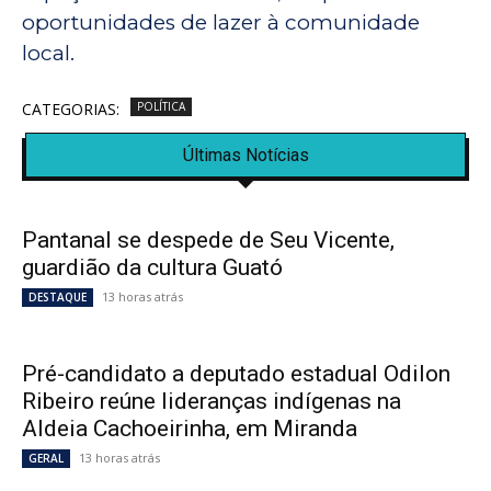
oportunidades de lazer à comunidade
local.
CATEGORIAS:
POLÍTICA
Últimas Notícias
Pantanal se despede de Seu Vicente,
guardião da cultura Guató
13 horas atrás
DESTAQUE
Pré-candidato a deputado estadual Odilon
Ribeiro reúne lideranças indígenas na
Aldeia Cachoeirinha, em Miranda
13 horas atrás
GERAL