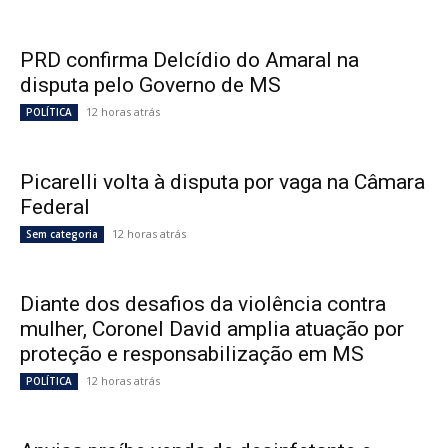
PRD confirma Delcídio do Amaral na
disputa pelo Governo de MS
12 horas atrás
POLÍTICA
Picarelli volta à disputa por vaga na Câmara
Federal
12 horas atrás
Sem categoria
Diante dos desafios da violência contra
mulher, Coronel David amplia atuação por
proteção e responsabilização em MS
12 horas atrás
POLÍTICA