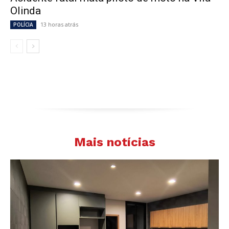
Olinda
13 horas atrás
POLÍCIA
Mais notícias