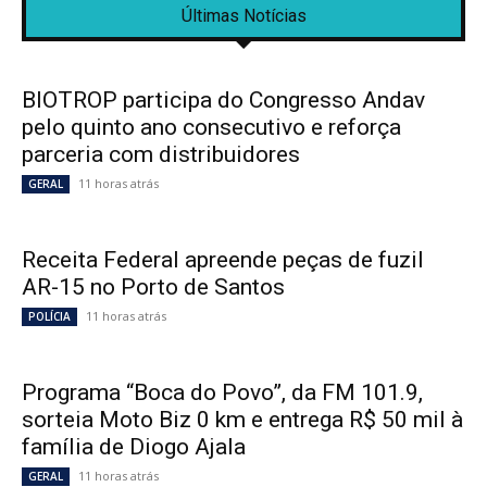
Últimas Notícias
BIOTROP participa do Congresso Andav
pelo quinto ano consecutivo e reforça
parceria com distribuidores
11 horas atrás
GERAL
Receita Federal apreende peças de fuzil
AR-15 no Porto de Santos
11 horas atrás
POLÍCIA
Programa “Boca do Povo”, da FM 101.9,
sorteia Moto Biz 0 km e entrega R$ 50 mil à
família de Diogo Ajala
11 horas atrás
GERAL