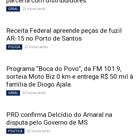
parceria com distribuidores
22 horas atrás
GERAL
Receita Federal apreende peças de fuzil
AR-15 no Porto de Santos
22 horas atrás
POLÍCIA
Programa “Boca do Povo”, da FM 101.9,
sorteia Moto Biz 0 km e entrega R$ 50 mil à
família de Diogo Ajala
22 horas atrás
GERAL
PRD confirma Delcídio do Amaral na
disputa pelo Governo de MS
22 horas atrás
POLÍTICA