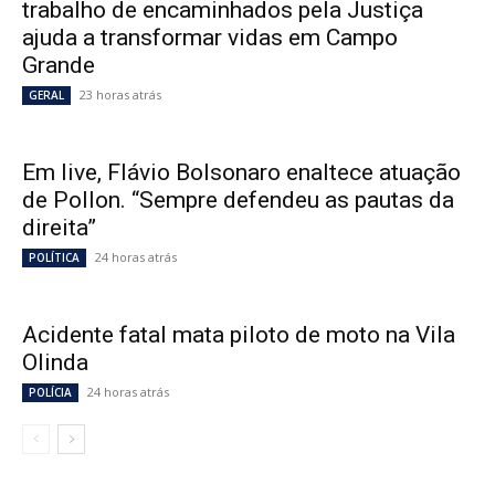
trabalho de encaminhados pela Justiça
ajuda a transformar vidas em Campo
Grande
23 horas atrás
GERAL
Em live, Flávio Bolsonaro enaltece atuação
de Pollon. “Sempre defendeu as pautas da
direita”
24 horas atrás
POLÍTICA
Acidente fatal mata piloto de moto na Vila
Olinda
24 horas atrás
POLÍCIA