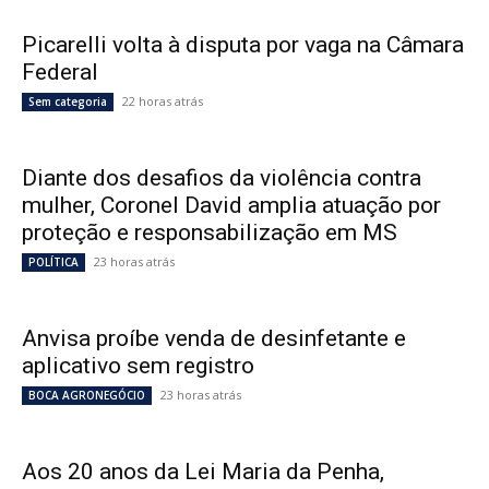
Picarelli volta à disputa por vaga na Câmara
Federal
22 horas atrás
Sem categoria
Diante dos desafios da violência contra
mulher, Coronel David amplia atuação por
proteção e responsabilização em MS
23 horas atrás
POLÍTICA
Anvisa proíbe venda de desinfetante e
aplicativo sem registro
23 horas atrás
BOCA AGRONEGÓCIO
Aos 20 anos da Lei Maria da Penha,