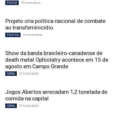
10 horas atrás
POLÍCIA
Projeto cria política nacional de combate
ao transfeminicídio
10 horas atrás
POLÍTICA
Show da banda brasileiro-canadense de
death metal Ophiolatry acontece em 15 de
agosto em Campo Grande
10 horas atrás
GERAL
Jogos Abertos arrecadam 1,2 tonelada de
comida na capital
10 horas atrás
GERAL