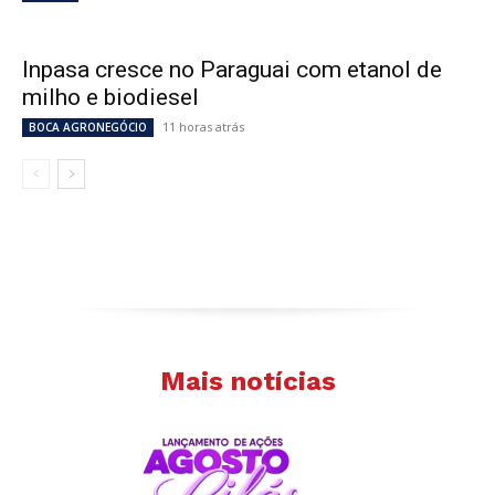
Inpasa cresce no Paraguai com etanol de
milho e biodiesel
11 horas atrás
BOCA AGRONEGÓCIO
Mais notícias