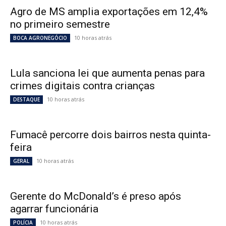
Agro de MS amplia exportações em 12,4%
no primeiro semestre
10 horas atrás
BOCA AGRONEGÓCIO
Lula sanciona lei que aumenta penas para
crimes digitais contra crianças
10 horas atrás
DESTAQUE
Fumacê percorre dois bairros nesta quinta-
feira
10 horas atrás
GERAL
Gerente do McDonald’s é preso após
agarrar funcionária
10 horas atrás
POLÍCIA