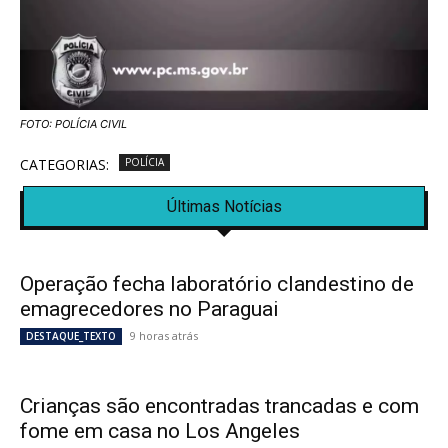
FOTO: POLÍCIA CIVIL
CATEGORIAS:
POLÍCIA
Últimas Notícias
Operação fecha laboratório clandestino de
emagrecedores no Paraguai
9 horas atrás
DESTAQUE_TEXTO
Crianças são encontradas trancadas e com
fome em casa no Los Angeles