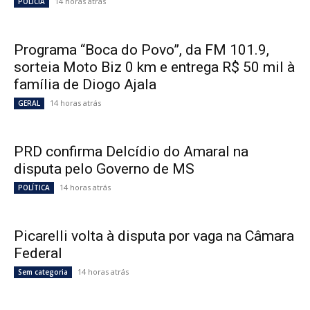
14 horas atrás
POLÍCIA
Programa “Boca do Povo”, da FM 101.9,
sorteia Moto Biz 0 km e entrega R$ 50 mil à
família de Diogo Ajala
14 horas atrás
GERAL
PRD confirma Delcídio do Amaral na
disputa pelo Governo de MS
14 horas atrás
POLÍTICA
Picarelli volta à disputa por vaga na Câmara
Federal
14 horas atrás
Sem categoria