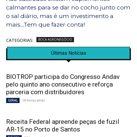
calmantes para se dar no cocho junto com
o sal diário, mas é um investimento a
mais…Tem que fazer conta!
CATEGORIAS:
BOCA AGRONEGÓCIO
Últimas Notícias
BIOTROP participa do Congresso Andav
pelo quinto ano consecutivo e reforça
parceria com distribuidores
14 horas atrás
GERAL
Receita Federal apreende peças de fuzil
AR-15 no Porto de Santos