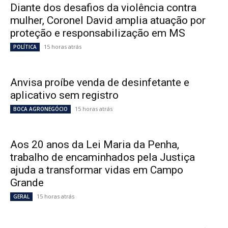
Diante dos desafios da violência contra
mulher, Coronel David amplia atuação por
proteção e responsabilização em MS
15 horas atrás
POLÍTICA
Anvisa proíbe venda de desinfetante e
aplicativo sem registro
15 horas atrás
BOCA AGRONEGÓCIO
Aos 20 anos da Lei Maria da Penha,
trabalho de encaminhados pela Justiça
ajuda a transformar vidas em Campo
Grande
15 horas atrás
GERAL