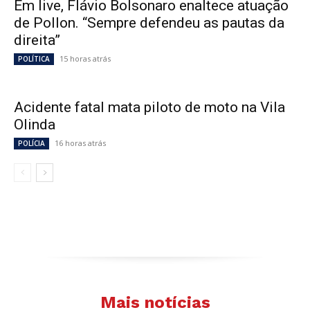
Em live, Flávio Bolsonaro enaltece atuação
de Pollon. “Sempre defendeu as pautas da
direita”
15 horas atrás
POLÍTICA
Acidente fatal mata piloto de moto na Vila
Olinda
16 horas atrás
POLÍCIA
Mais notícias