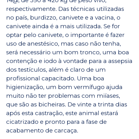
14@, de 390 a 420 kg de peso vivo,
respectivamente. Das técnicas utilizadas
no país, burdizzo, canivete e a vacina, o
canivete ainda é a mais utilizada. Se for
optar pelo canivete, o importante é fazer
uso de anestésico, mas caso não tenha,
será necessário um bom tronco, uma boa
contenção e iodo à vontade para a assepsia
dos testículos, além é claro de um
profissional capacitado. Uma boa
higienização, um bom vermífugo ajuda
muito não ter problemas com miíases,
que são as bicheiras. De vinte a trinta dias
após esta castração, este animal estará
cicatrizado e pronto para a fase de
acabamento de carcaça.