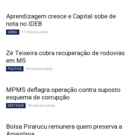
Aprendizagem cresce e Capital sobe de
nota no IDEB
17 minutos atrás
GERAL
Zé Teixeira cobra recuperação de rodovias
em MS
34 minutos atrás
POLÍTICA
MPMS deflagra operação contra suposto
esquema de corrupção
43 minutos atrás
DESTAQUE
Bolsa Pirarucu remunera quem preserva a
Amazônia