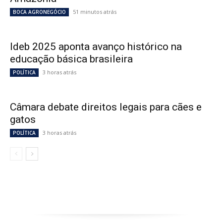
51 minutos atrás
BOCA AGRONEGÓCIO
Ideb 2025 aponta avanço histórico na
educação básica brasileira
3 horas atrás
POLÍTICA
Câmara debate direitos legais para cães e
gatos
3 horas atrás
POLÍTICA