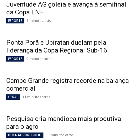
Juventude AG goleia e avança à semifinal
da Copa LNF
1 minuto atrás
ESPORTE
Ponta Porã e Ubiratan duelam pela
liderança da Copa Regional Sub-16
9 minutos atrás
ESPORTE
Campo Grande registra recorde na balança
comercial
11 minutos atrás
GERAL
Pesquisa cria mandioca mais produtiva
para o agro
13 minutos atrás
BOCA AGRONEGÓCIO