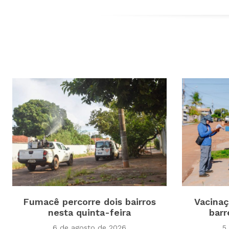
Fumacê percorre dois bairros
Vacinaç
nesta quinta-feira
barr
6 de agosto de 2026
5