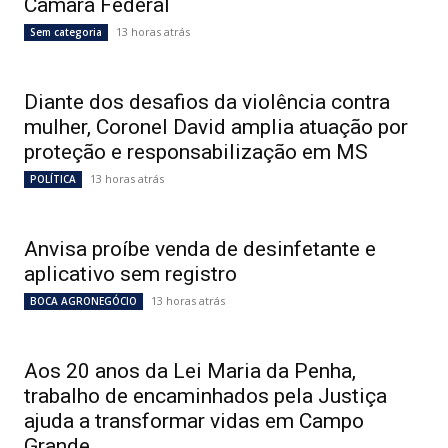
Câmara Federal
13 horas atrás
Sem categoria
Diante dos desafios da violência contra
mulher, Coronel David amplia atuação por
proteção e responsabilização em MS
13 horas atrás
POLÍTICA
Anvisa proíbe venda de desinfetante e
aplicativo sem registro
13 horas atrás
BOCA AGRONEGÓCIO
Aos 20 anos da Lei Maria da Penha,
trabalho de encaminhados pela Justiça
ajuda a transformar vidas em Campo
Grande