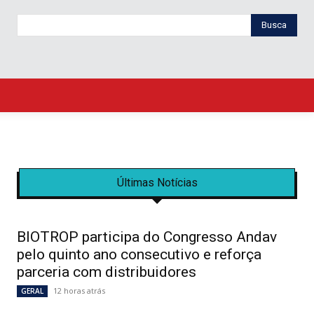
Busca
Últimas Notícias
BIOTROP participa do Congresso Andav
pelo quinto ano consecutivo e reforça
parceria com distribuidores
12 horas atrás
GERAL