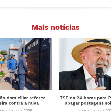
Mais notícias
ão domiciliar reforça
TSE dá 24 horas para P
eira contra a raiva
apagar postagens so
 de agosto de 2026
4 de agosto de 20