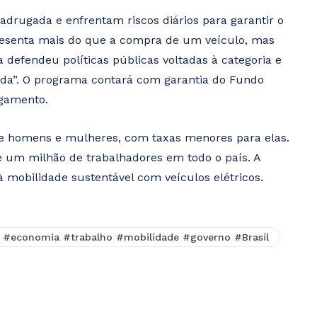
drugada e enfrentam riscos diários para garantir o
epresenta mais do que a compra de um veículo, mas
defendeu políticas públicas voltadas à categoria e
da”. O programa contará com garantia do Fundo
agamento.
ntre homens e mulheres, com taxas menores para elas.
de um milhão de trabalhadores em todo o país. A
 mobilidade sustentável com veículos elétricos.
 #economia #trabalho #mobilidade #governo #Brasil