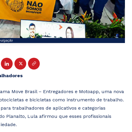
vulgação
balhadores
ograma Move Brasil – Entregadores e Motoapp, uma nova
motocicletas e bicicletas como instrumento de trabalho.
s para trabalhadores de aplicativos e categorias
do Planalto, Lula afirmou que esses profissionais
ciedade.