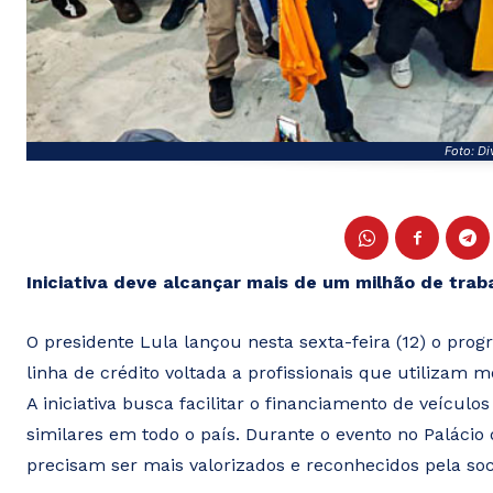
Foto: Di
Iniciativa deve alcançar mais de um milhão de tra
O presidente Lula lançou nesta sexta-feira (12) o pr
linha de crédito voltada a profissionais que utilizam 
A iniciativa busca facilitar o financiamento de veículo
similares em todo o país. Durante o evento no Palácio 
precisam ser mais valorizados e reconhecidos pela so