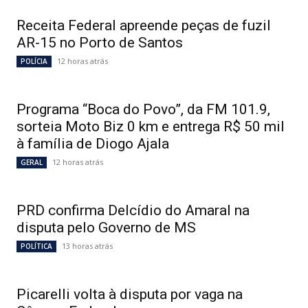
Receita Federal apreende peças de fuzil
AR-15 no Porto de Santos
12 horas atrás
POLÍCIA
Programa “Boca do Povo”, da FM 101.9,
sorteia Moto Biz 0 km e entrega R$ 50 mil
à família de Diogo Ajala
12 horas atrás
GERAL
PRD confirma Delcídio do Amaral na
disputa pelo Governo de MS
13 horas atrás
POLÍTICA
Picarelli volta à disputa por vaga na