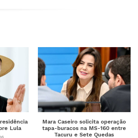
residência
Mara Caseiro solicita operação
bre Lula
tapa-buracos na MS-160 entre
Tacuru e Sete Quedas
26