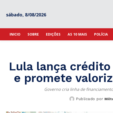
sábado, 8/08/2026
INICIO
SOBRE
EDIÇÕES
AS 10 MAIS
POLÍCIA
Lula lança crédito
e promete valoriz
Governo cria linha de financiamento
Publicado por
Milt