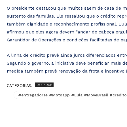
O presidente destacou que muitos saem de casa de ma
sustento das famílias. Ele ressaltou que o crédito r
também dignidade e reconhecimento profissional. Lula 
afirmou que eles agora devem “andar de cabeça ergui
Garantidor de Operações e condições facilitadas de p
A linha de crédito prevê ainda juros diferenciados e
Segundo o governo, a iniciativa deve beneficiar mais 
medida também prevê renovação da frota e incentivo à
CATEGORIAS:
DESTAQUE
#entregadores #Motoapp #Lula #MoveBrasil #crédito