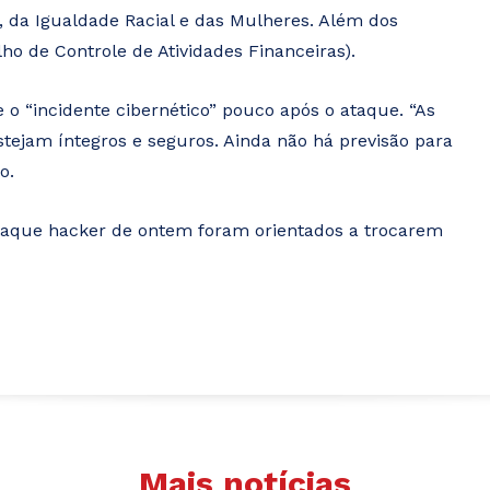
, da Igualdade Racial e das Mulheres. Além dos
ho de Controle de Atividades Financeiras).
 o “incidente cibernético” pouco após o ataque. “As
tejam íntegros e seguros. Ainda não há previsão para
o.
 ataque hacker de ontem foram orientados a trocarem
Mais notícias