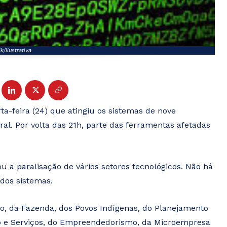
k/Ilustrativa
a-feira (24) que atingiu os sistemas de nove
ral. Por volta das 21h, parte das ferramentas afetadas
u a paralisação de vários setores tecnológicos. Não há
dos sistemas.
ão, da Fazenda, dos Povos Indígenas, do Planejamento
o e Serviços, do Empreendedorismo, da Microempresa