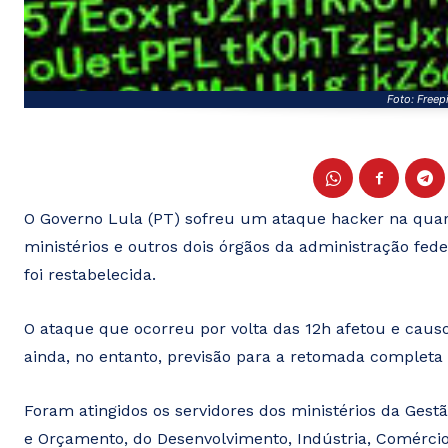
Foto: Freepi
O Governo Lula (PT) sofreu um ataque hacker na quart
ministérios e outros dois órgãos da administração fede
foi restabelecida.
O ataque que ocorreu por volta das 12h afetou e causo
ainda, no entanto, previsão para a retomada completa 
Foram atingidos os servidores dos ministérios da Gest
e Orçamento, do Desenvolvimento, Indústria, Comérci