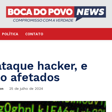
POLÍTICA
CONTATO
taque hacker, e
o afetados
on
25 de julho de 2024