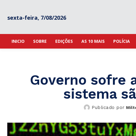
sexta-feira, 7/08/2026
INICIO
SOBRE
EDIÇÕES
AS 10 MAIS
POLÍCIA
Governo sofre a
sistema sã
Publicado por
Milt