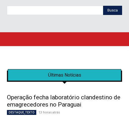
Busca
Últimas Notícias
Operação fecha laboratório clandestino de
emagrecedores no Paraguai
13 horas atrás
DESTAQUE_TEXTO