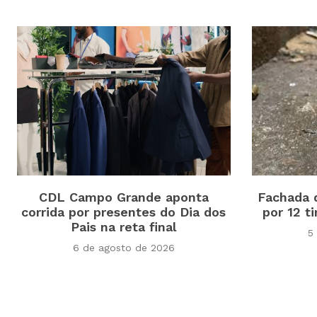
CDL Campo Grande aponta
Fachada d
corrida por presentes do Dia dos
por 12 t
Pais na reta final
5
6 de agosto de 2026