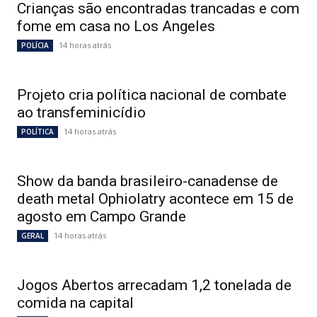
Crianças são encontradas trancadas e com
fome em casa no Los Angeles
14 horas atrás
POLÍCIA
Projeto cria política nacional de combate
ao transfeminicídio
14 horas atrás
POLÍTICA
Show da banda brasileiro-canadense de
death metal Ophiolatry acontece em 15 de
agosto em Campo Grande
14 horas atrás
GERAL
Jogos Abertos arrecadam 1,2 tonelada de
comida na capital