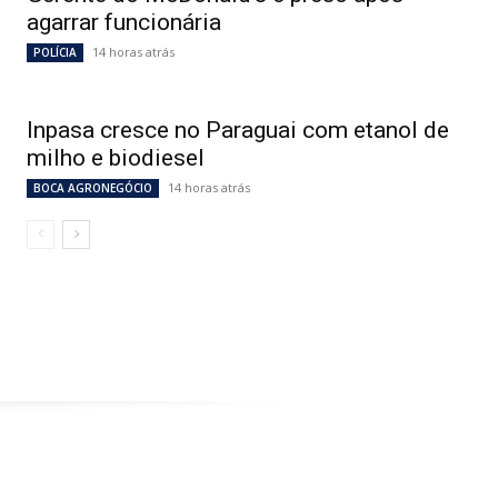
agarrar funcionária
14 horas atrás
POLÍCIA
Inpasa cresce no Paraguai com etanol de
milho e biodiesel
14 horas atrás
BOCA AGRONEGÓCIO