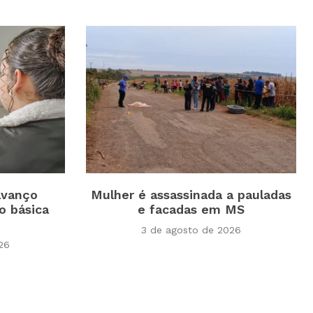
avanço
Mulher é assassinada a pauladas
o básica
e facadas em MS
3 de agosto de 2026
26