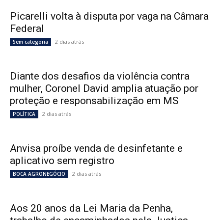
Picarelli volta à disputa por vaga na Câmara
Federal
2 dias atrás
Sem categoria
Diante dos desafios da violência contra
mulher, Coronel David amplia atuação por
proteção e responsabilização em MS
2 dias atrás
POLÍTICA
Anvisa proíbe venda de desinfetante e
aplicativo sem registro
2 dias atrás
BOCA AGRONEGÓCIO
Aos 20 anos da Lei Maria da Penha,