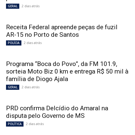
2 dias atrás
GERAL
Receita Federal apreende peças de fuzil
AR-15 no Porto de Santos
2 dias atrás
POLÍCIA
Programa “Boca do Povo”, da FM 101.9,
sorteia Moto Biz 0 km e entrega R$ 50 mil à
família de Diogo Ajala
2 dias atrás
GERAL
PRD confirma Delcídio do Amaral na
disputa pelo Governo de MS
2 dias atrás
POLÍTICA