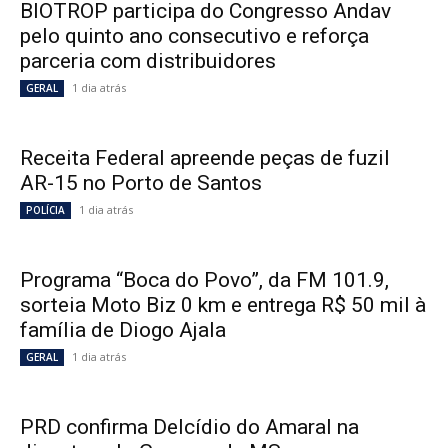
BIOTROP participa do Congresso Andav
pelo quinto ano consecutivo e reforça
parceria com distribuidores
1 dia atrás
GERAL
Receita Federal apreende peças de fuzil
AR-15 no Porto de Santos
1 dia atrás
POLÍCIA
Programa “Boca do Povo”, da FM 101.9,
sorteia Moto Biz 0 km e entrega R$ 50 mil à
família de Diogo Ajala
1 dia atrás
GERAL
PRD confirma Delcídio do Amaral na