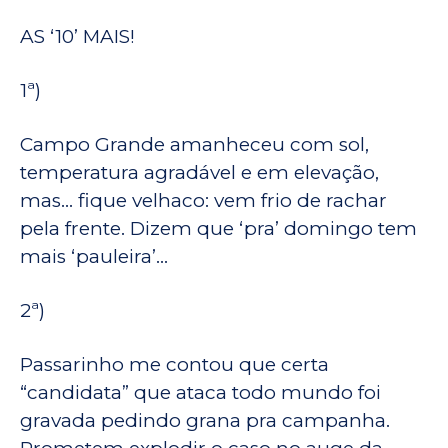
AS ‘10’ MAIS!
1ª)
Campo Grande amanheceu com sol,
temperatura agradável e em elevação,
mas… fique velhaco: vem frio de rachar
pela frente. Dizem que ‘pra’ domingo tem
mais ‘pauleira’…
2ª)
Passarinho me contou que certa
“candidata” que ataca todo mundo foi
gravada pedindo grana pra campanha.