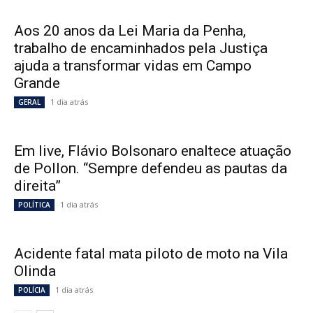
Aos 20 anos da Lei Maria da Penha,
trabalho de encaminhados pela Justiça
ajuda a transformar vidas em Campo
Grande
1 dia atrás
GERAL
Em live, Flávio Bolsonaro enaltece atuação
de Pollon. “Sempre defendeu as pautas da
direita”
1 dia atrás
POLÍTICA
Acidente fatal mata piloto de moto na Vila
Olinda
1 dia atrás
POLÍCIA