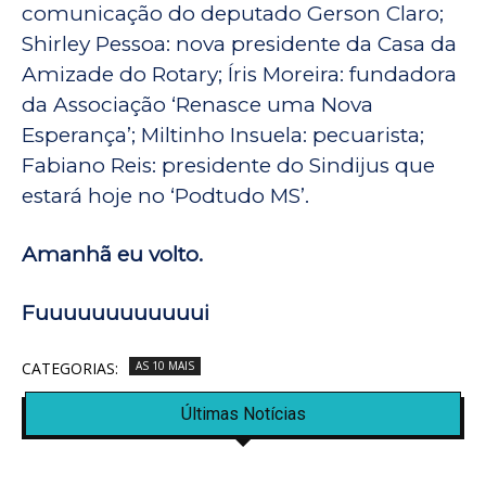
comunicação do deputado Gerson Claro;
Shirley Pessoa: nova presidente da Casa da
Amizade do Rotary; Íris Moreira: fundadora
da Associação ‘Renasce uma Nova
Esperança’; Miltinho Insuela: pecuarista;
Fabiano Reis: presidente do Sindijus que
estará hoje no ‘Podtudo MS’.
Amanhã eu volto.
Fuuuuuuuuuuuui
CATEGORIAS:
AS 10 MAIS
Últimas Notícias