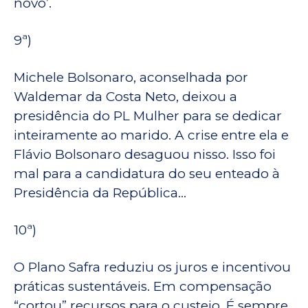
novo’.
9ª)
Michele Bolsonaro, aconselhada por
Waldemar da Costa Neto, deixou a
presidência do PL Mulher para se dedicar
inteiramente ao marido. A crise entre ela e
Flávio Bolsonaro desaguou nisso. Isso foi
mal para a candidatura do seu enteado à
Presidência da República…
10ª)
O Plano Safra reduziu os juros e incentivou
práticas sustentáveis. Em compensação
“cortou” recursos para o custeio. É sempre