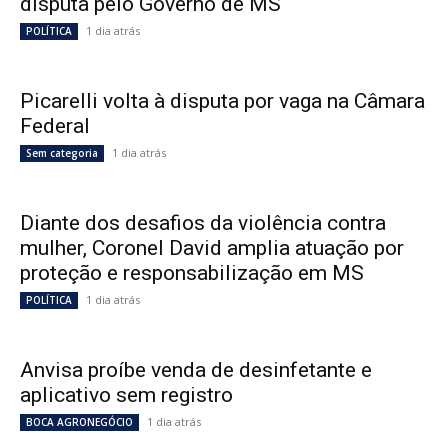
disputa pelo Governo de MS
1 dia atrás
POLÍTICA
Picarelli volta à disputa por vaga na Câmara
Federal
1 dia atrás
Sem categoria
Diante dos desafios da violência contra
mulher, Coronel David amplia atuação por
proteção e responsabilização em MS
1 dia atrás
POLÍTICA
Anvisa proíbe venda de desinfetante e
aplicativo sem registro
1 dia atrás
BOCA AGRONEGÓCIO