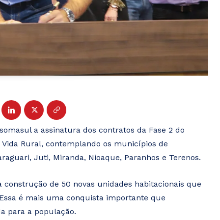
ssomasul a assinatura dos contratos da Fase 2 do
 Vida Rural, contemplando os municípios de
Jaraguari, Juti, Miranda, Nioaque, Paranhos e Terenos.
a construção de 50 novas unidades habitacionais que
e. Essa é mais uma conquista importante que
da para a população.