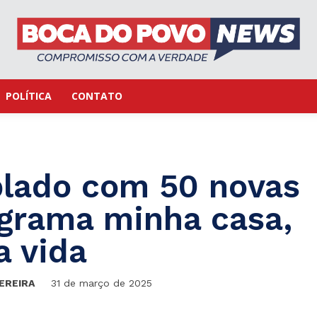
POLÍTICA
CONTATO
lado com 50 novas
grama minha casa,
 vida
EREIRA
31 de março de 2025