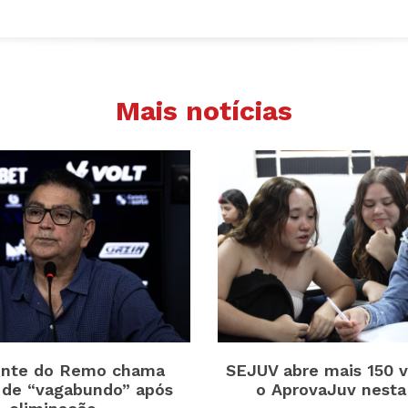
Mais notícias
ente do Remo chama
SEJUV abre mais 150 v
de “vagabundo” após
o AprovaJuv nesta