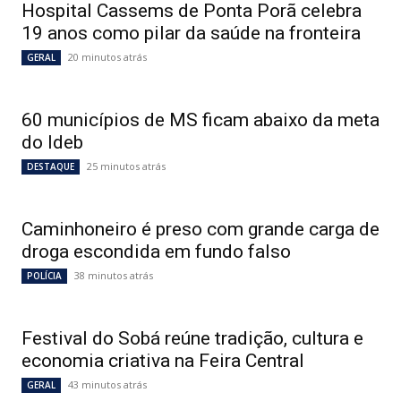
Hospital Cassems de Ponta Porã celebra
19 anos como pilar da saúde na fronteira
20 minutos atrás
GERAL
60 municípios de MS ficam abaixo da meta
do Ideb
25 minutos atrás
DESTAQUE
Caminhoneiro é preso com grande carga de
droga escondida em fundo falso
38 minutos atrás
POLÍCIA
Festival do Sobá reúne tradição, cultura e
economia criativa na Feira Central
43 minutos atrás
GERAL