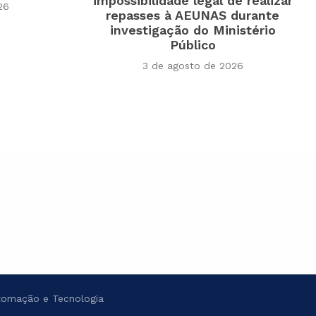
impossibilidade legal de realizar
26
repasses à AEUNAS durante
investigação do Ministério
Público
3 de agosto de 2026
omação e Tecnologia