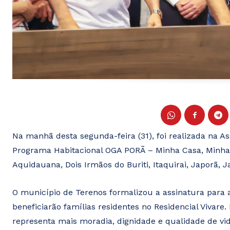
Na manhã desta segunda-feira (31), foi realizada na A
Programa Habitacional OGA PORÃ – Minha Casa, Minha
Aquidauana, Dois Irmãos do Buriti, Itaquirai, Japorã, 
O município de Terenos formalizou a assinatura para 
beneficiarão famílias residentes no Residencial Vivar
representa mais moradia, dignidade e qualidade de vi