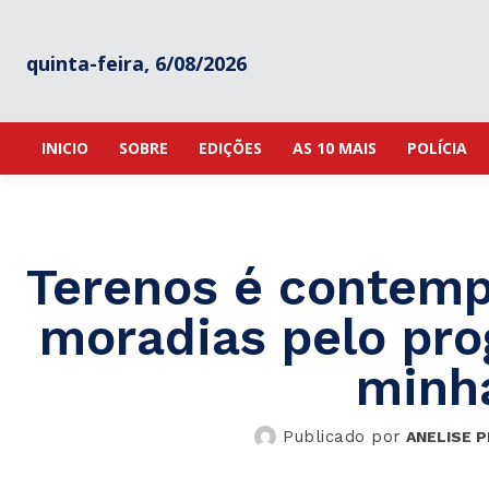
quinta-feira, 6/08/2026
INICIO
SOBRE
EDIÇÕES
AS 10 MAIS
POLÍCIA
Terenos é contemp
moradias pelo pro
minha
Publicado por
ANELISE P