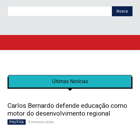
Busca
Últimas Notícias
Carlos Bernardo defende educação como
motor do desenvolvimento regional
5 minutos atrás
POLÍTICA