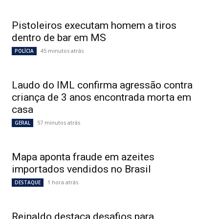
Pistoleiros executam homem a tiros
dentro de bar em MS
45 minutos atrás
POLÍCIA
Laudo do IML confirma agressão contra
criança de 3 anos encontrada morta em
casa
57 minutos atrás
GERAL
Mapa aponta fraude em azeites
importados vendidos no Brasil
1 hora atrás
DESTAQUE
Reinaldo destaca desafios para