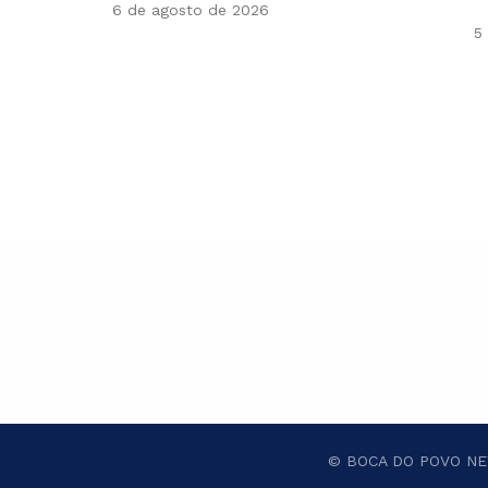
6 de agosto de 2026
5
© BOCA DO POVO NEW