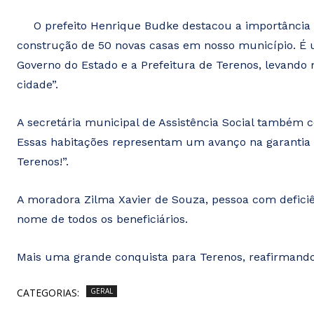
O prefeito Henrique Budke destacou a importância 
construção de 50 novas casas em nosso município. É u
Governo do Estado e a Prefeitura de Terenos, levando
cidade”.
A secretária municipal de Assistência Social também 
Essas habitações representam um avanço na garantia d
Terenos!”.
A moradora Zilma Xavier de Souza, pessoa com defici
nome de todos os beneficiários.
Mais uma grande conquista para Terenos, reafirmand
CATEGORIAS:
GERAL