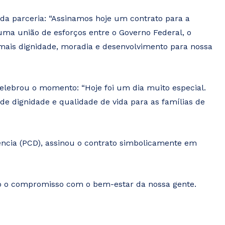
da parceria: “Assinamos hoje um contrato para a
ma união de esforços entre o Governo Federal, o
 mais dignidade, moradia e desenvolvimento para nossa
celebrou o momento: “Hoje foi um dia muito especial.
e dignidade e qualidade de vida para as famílias de
ência (PCD), assinou o contrato simbolicamente em
o o compromisso com o bem-estar da nossa gente.