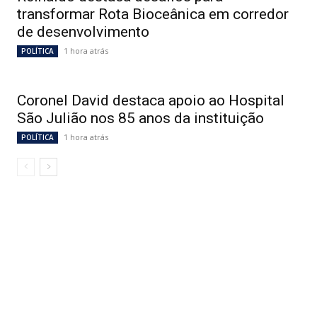
transformar Rota Bioceânica em corredor
de desenvolvimento
1 hora atrás
POLÍTICA
Coronel David destaca apoio ao Hospital
São Julião nos 85 anos da instituição
1 hora atrás
POLÍTICA