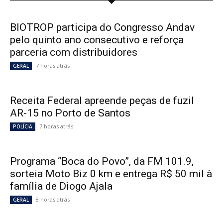
BIOTROP participa do Congresso Andav
pelo quinto ano consecutivo e reforça
parceria com distribuidores
7 horas atrás
GERAL
Receita Federal apreende peças de fuzil
AR-15 no Porto de Santos
7 horas atrás
POLÍCIA
Programa “Boca do Povo”, da FM 101.9,
sorteia Moto Biz 0 km e entrega R$ 50 mil à
família de Diogo Ajala
8 horas atrás
GERAL