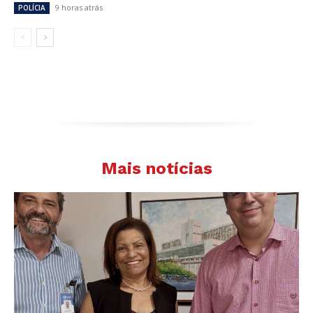
9 horas atrás
POLÍCIA
Mais notícias