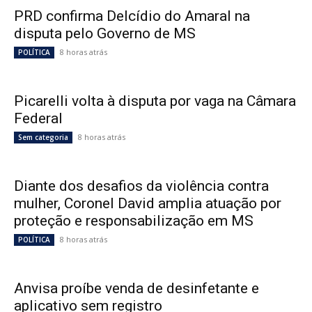
PRD confirma Delcídio do Amaral na
disputa pelo Governo de MS
8 horas atrás
POLÍTICA
Picarelli volta à disputa por vaga na Câmara
Federal
8 horas atrás
Sem categoria
Diante dos desafios da violência contra
mulher, Coronel David amplia atuação por
proteção e responsabilização em MS
8 horas atrás
POLÍTICA
Anvisa proíbe venda de desinfetante e
aplicativo sem registro