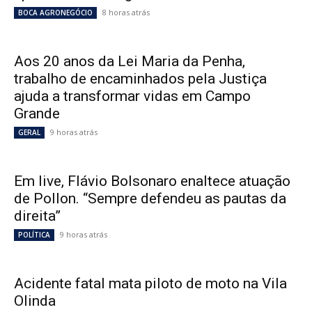
8 horas atrás
BOCA AGRONEGÓCIO
Aos 20 anos da Lei Maria da Penha,
trabalho de encaminhados pela Justiça
ajuda a transformar vidas em Campo
Grande
9 horas atrás
GERAL
Em live, Flávio Bolsonaro enaltece atuação
de Pollon. “Sempre defendeu as pautas da
direita”
9 horas atrás
POLÍTICA
Acidente fatal mata piloto de moto na Vila
Olinda