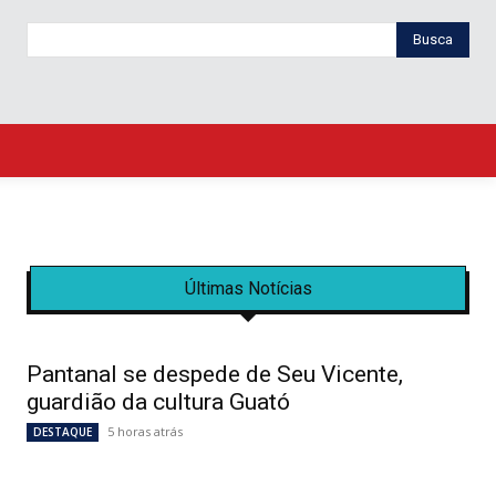
Busca
Últimas Notícias
Pantanal se despede de Seu Vicente,
guardião da cultura Guató
5 horas atrás
DESTAQUE