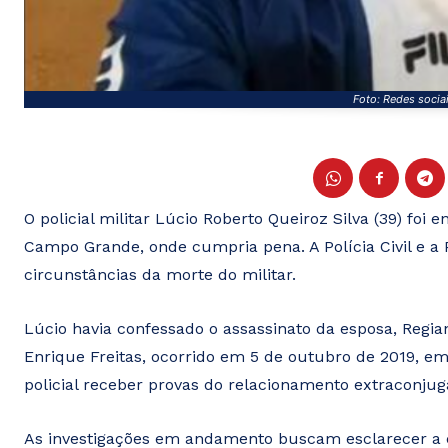
Foto: Redes socia
O policial militar Lúcio Roberto Queiroz Silva (39) fo
Campo Grande, onde cumpria pena. A Polícia Civil e a 
circunstâncias da morte do militar.
Lúcio havia confessado o assassinato da esposa, Regia
Enrique Freitas, ocorrido em 5 de outubro de 2019, em
policial receber provas do relacionamento extraconjuga
As investigações em andamento buscam esclarecer a 