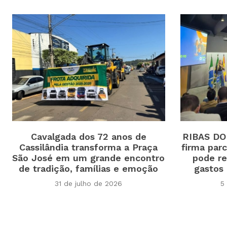
Cavalgada dos 72 anos de
RIBAS DO 
Cassilândia transforma a Praça
firma par
São José em um grande encontro
pode r
de tradição, famílias e emoção
gastos 
31 de julho de 2026
5