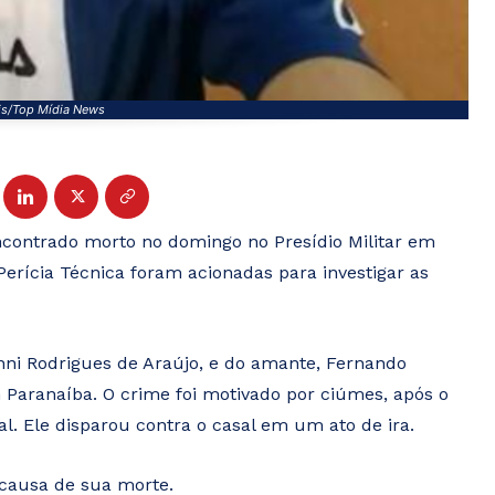
is/Top Mídia News
i encontrado morto no domingo no Presídio Militar em
Perícia Técnica foram acionadas para investigar as
nni Rodrigues de Araújo, e do amante, Fernando
 Paranaíba. O crime foi motivado por ciúmes, após o
l. Ele disparou contra o casal em um ato de ira.
causa de sua morte.