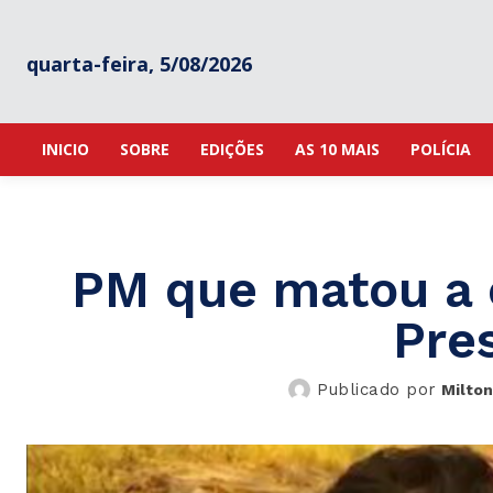
quarta-feira, 5/08/2026
INICIO
SOBRE
EDIÇÕES
AS 10 MAIS
POLÍCIA
PM que matou a 
Pres
Publicado por
Milton