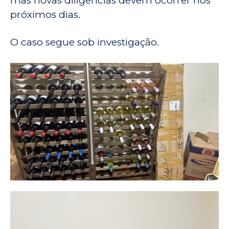
mas novas diligências devem ocorrer nos
próximos dias.
O caso segue sob investigação.