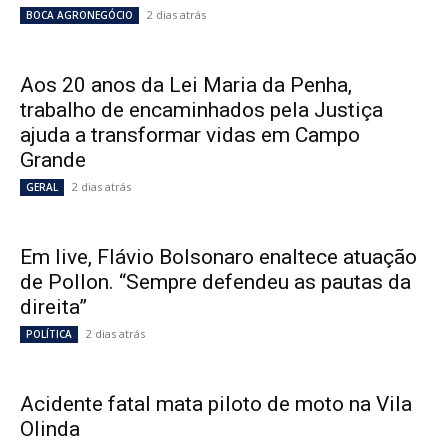
2 dias atrás
BOCA AGRONEGÓCIO
Aos 20 anos da Lei Maria da Penha,
trabalho de encaminhados pela Justiça
ajuda a transformar vidas em Campo
Grande
2 dias atrás
GERAL
Em live, Flávio Bolsonaro enaltece atuação
de Pollon. “Sempre defendeu as pautas da
direita”
2 dias atrás
POLÍTICA
Acidente fatal mata piloto de moto na Vila
Olinda