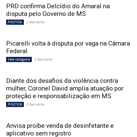
PRD confirma Delcídio do Amaral na
disputa pelo Governo de MS
2 dias atrás
POLÍTICA
Picarelli volta à disputa por vaga na Câmara
Federal
2 dias atrás
Sem categoria
Diante dos desafios da violência contra
mulher, Coronel David amplia atuação por
proteção e responsabilização em MS
2 dias atrás
POLÍTICA
Anvisa proíbe venda de desinfetante e
aplicativo sem registro