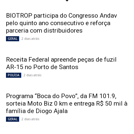
BIOTROP participa do Congresso Andav
pelo quinto ano consecutivo e reforça
parceria com distribuidores
2 dias atrás
GERAL
Receita Federal apreende peças de fuzil
AR-15 no Porto de Santos
2 dias atrás
POLÍCIA
Programa “Boca do Povo”, da FM 101.9,
sorteia Moto Biz 0 km e entrega R$ 50 mil à
família de Diogo Ajala
2 dias atrás
GERAL