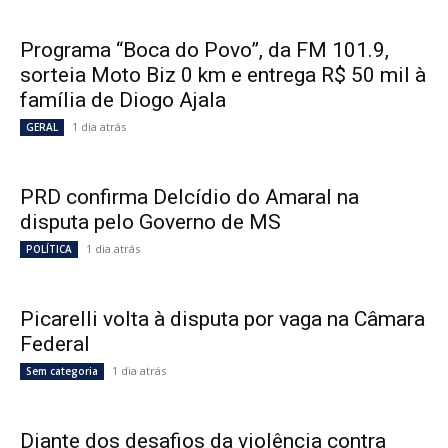
Programa “Boca do Povo”, da FM 101.9,
sorteia Moto Biz 0 km e entrega R$ 50 mil à
família de Diogo Ajala
1 dia atrás
GERAL
PRD confirma Delcídio do Amaral na
disputa pelo Governo de MS
1 dia atrás
POLÍTICA
Picarelli volta à disputa por vaga na Câmara
Federal
1 dia atrás
Sem categoria
Diante dos desafios da violência contra