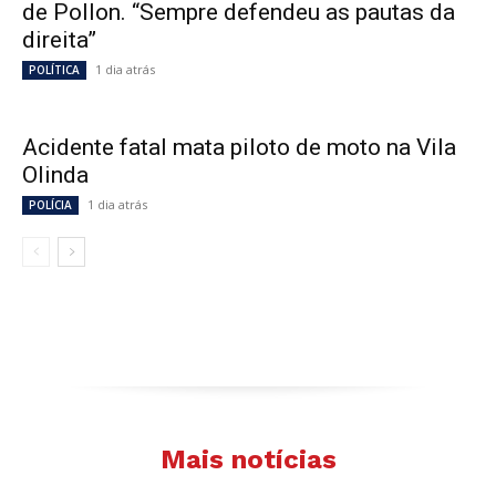
de Pollon. “Sempre defendeu as pautas da
direita”
1 dia atrás
POLÍTICA
Acidente fatal mata piloto de moto na Vila
Olinda
1 dia atrás
POLÍCIA
Mais notícias