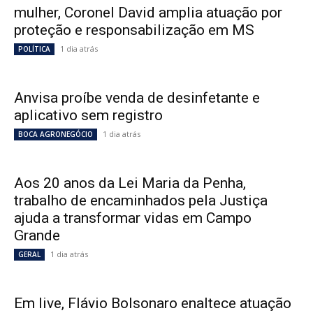
mulher, Coronel David amplia atuação por
proteção e responsabilização em MS
1 dia atrás
POLÍTICA
Anvisa proíbe venda de desinfetante e
aplicativo sem registro
1 dia atrás
BOCA AGRONEGÓCIO
Aos 20 anos da Lei Maria da Penha,
trabalho de encaminhados pela Justiça
ajuda a transformar vidas em Campo
Grande
1 dia atrás
GERAL
Em live, Flávio Bolsonaro enaltece atuação