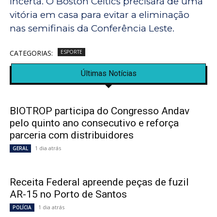
incerta. O Boston Celtics precisará de uma
vitória em casa para evitar a eliminação
nas semifinais da Conferência Leste.
CATEGORIAS:
ESPORTE
Últimas Notícias
BIOTROP participa do Congresso Andav
pelo quinto ano consecutivo e reforça
parceria com distribuidores
1 dia atrás
GERAL
Receita Federal apreende peças de fuzil
AR-15 no Porto de Santos
1 dia atrás
POLÍCIA