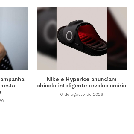
 campanha
Nike e Hyperice anunciam
 nesta
chinelo inteligente revolucionário
a
6 de agosto de 2026
26