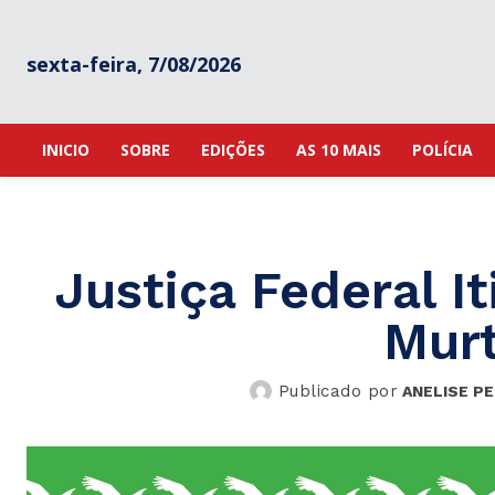
sexta-feira, 7/08/2026
INICIO
SOBRE
EDIÇÕES
AS 10 MAIS
POLÍCIA
Justiça Federal I
Murt
Publicado por
ANELISE PE