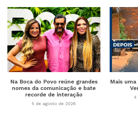
Na Boca do Povo reúne grandes
Mais uma 
nomes da comunicação e bate
Ve
recorde de interação
4
5 de agosto de 2026