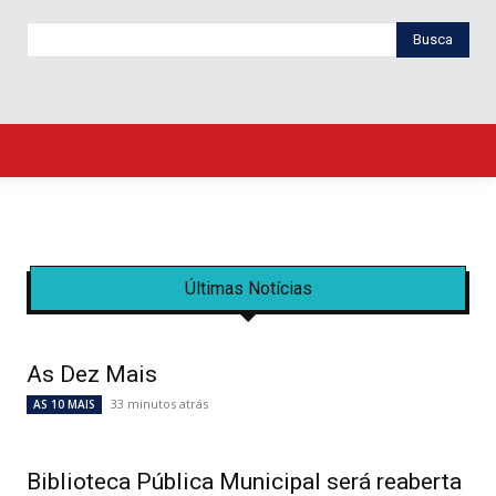
Busca
Últimas Notícias
As Dez Mais
33 minutos atrás
AS 10 MAIS
Biblioteca Pública Municipal será reaberta