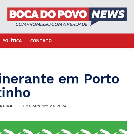
POLÍTICA
CONTATO
tinerante em Porto
inho
REIRA
30 de outubro de 2024