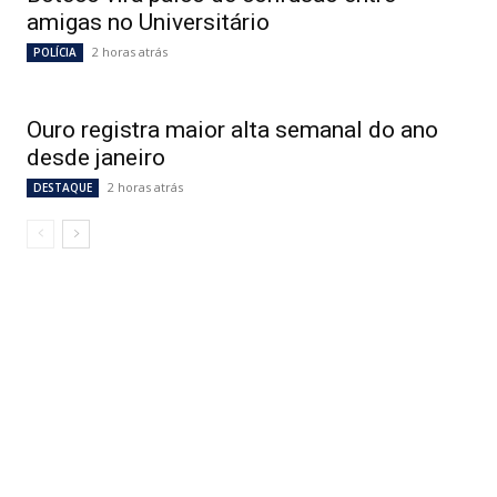
amigas no Universitário
2 horas atrás
POLÍCIA
Ouro registra maior alta semanal do ano
desde janeiro
2 horas atrás
DESTAQUE