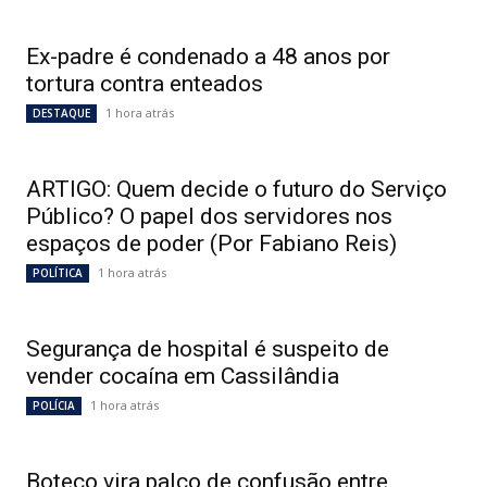
Ex-padre é condenado a 48 anos por
tortura contra enteados
1 hora atrás
DESTAQUE
ARTIGO: Quem decide o futuro do Serviço
Público? O papel dos servidores nos
espaços de poder (Por Fabiano Reis)
1 hora atrás
POLÍTICA
Segurança de hospital é suspeito de
vender cocaína em Cassilândia
1 hora atrás
POLÍCIA
Boteco vira palco de confusão entre