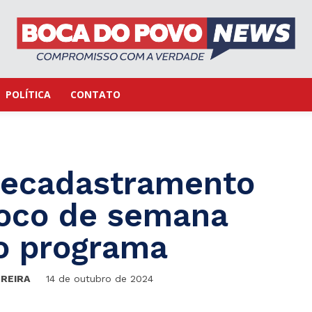
POLÍTICA
CONTATO
 recadastramento
foco de semana
o programa
EREIRA
14 de outubro de 2024