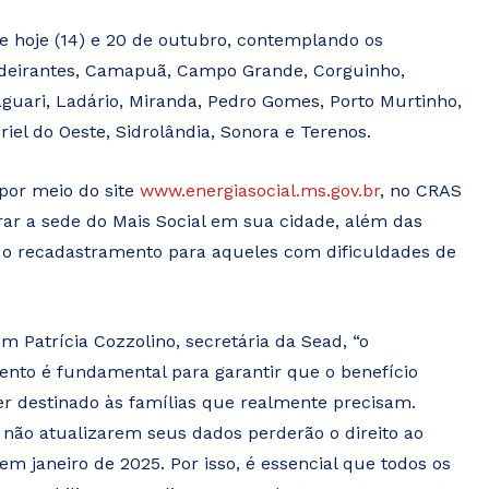
e hoje (14) e 20 de outubro, contemplando os
andeirantes, Camapuã, Campo Grande, Corguinho,
aguari, Ladário, Miranda, Pedro Gomes, Porto Murtinho,
iel do Oeste, Sidrolândia, Sonora e Terenos.
 por meio do site
www.energiasocial.ms.gov.br
, no CRAS
rar a sede do Mais Social em sua cidade, além das
ta o recadastramento para aqueles com dificuldades de
m Patrícia Cozzolino, secretária da Sead, “o
nto é fundamental para garantir que o benefício
er destinado às famílias que realmente precisam.
não atualizarem seus dados perderão o direito ao
em janeiro de 2025. Por isso, é essencial que todos os