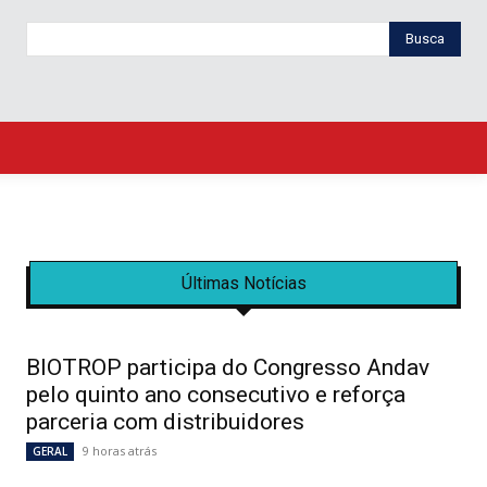
Busca
Últimas Notícias
BIOTROP participa do Congresso Andav
pelo quinto ano consecutivo e reforça
parceria com distribuidores
9 horas atrás
GERAL