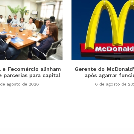
a e Fecomércio alinham
Gerente do McDonald’
e parcerias para capital
após agarrar funci
 de agosto de 2026
6 de agosto de 20