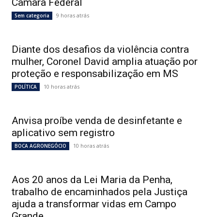
Câmara Federal
9 horas atrás
Sem categoria
Diante dos desafios da violência contra
mulher, Coronel David amplia atuação por
proteção e responsabilização em MS
10 horas atrás
POLÍTICA
Anvisa proíbe venda de desinfetante e
aplicativo sem registro
10 horas atrás
BOCA AGRONEGÓCIO
Aos 20 anos da Lei Maria da Penha,
trabalho de encaminhados pela Justiça
ajuda a transformar vidas em Campo
Grande