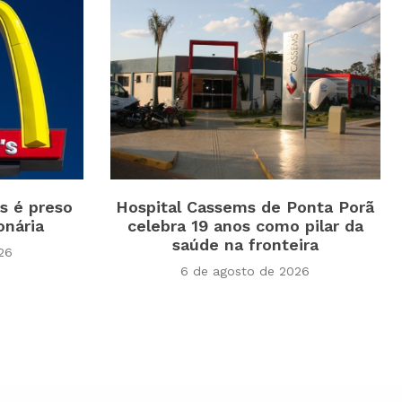
s é preso
Hospital Cassems de Ponta Porã
onária
celebra 19 anos como pilar da
saúde na fronteira
26
6 de agosto de 2026