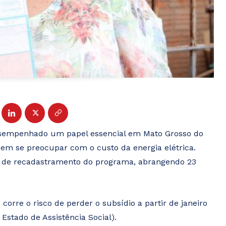
esempenhado um papel essencial em Mato Grosso do
sem se preocupar com o custo da energia elétrica.
a de recadastramento do programa, abrangendo 23
orre o risco de perder o subsídio a partir de janeiro
Estado de Assistência Social).