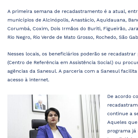
A primeira semana de recadastramento é a atual, entr
municípios de Alcinópolis, Anastácio, Aquidauana, B
Corumbá, Coxim, Dois Irmãos do Buriti, Figueirão, Jar
Rio Negro, Rio Verde de Mato Grosso, Rochedo, São Gabr
Nesses locais, os beneficiários poderão se recadastrar
(Centro de Referência em Assistência Social) ou procu
agências da Sanesul. A parceria com a Sanesul facili
acesso à internet.
De acordo co
recadastrame
continue a s
Aqueles que 
programa já 