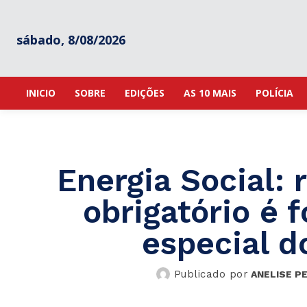
sábado, 8/08/2026
INICIO
SOBRE
EDIÇÕES
AS 10 MAIS
POLÍCIA
Energia Social:
obrigatório é 
especial d
Publicado por
ANELISE P