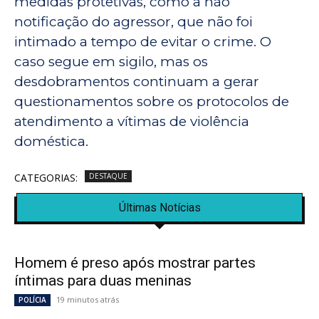
medidas protetivas, como a não
notificação do agressor, que não foi
intimado a tempo de evitar o crime. O
caso segue em sigilo, mas os
desdobramentos continuam a gerar
questionamentos sobre os protocolos de
atendimento a vítimas de violência
doméstica.
CATEGORIAS:
DESTAQUE
Últimas Notícias
Homem é preso após mostrar partes
íntimas para duas meninas
19 minutos atrás
POLÍCIA