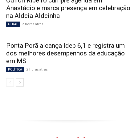
Odilon Ribeiro cumpre agenda em
Anastácio e marca presença em celebração
na Aldeia Aldeinha
2 horas atrás
GERAL
Ponta Porã alcança Ideb 6,1 e registra um
dos melhores desempenhos da educação
em MS
2 horas atrás
POLÍTICA