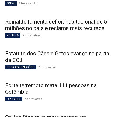
2 horas atrás
GERAL
Reinaldo lamenta déficit habitacional de 5
milhões no país e reclama mais recursos
2 horas atrás
POLÍTICA
Estatuto dos Cães e Gatos avança na pauta
da CCJ
2 horas atrás
BOCA AGRONEGÓCIO
Forte terremoto mata 111 pessoas na
Colômbia
2 horas atrás
DESTAQUE