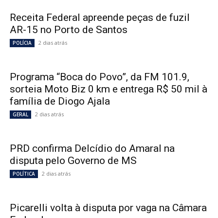
Receita Federal apreende peças de fuzil
AR-15 no Porto de Santos
2 dias atrás
POLÍCIA
Programa “Boca do Povo”, da FM 101.9,
sorteia Moto Biz 0 km e entrega R$ 50 mil à
família de Diogo Ajala
2 dias atrás
GERAL
PRD confirma Delcídio do Amaral na
disputa pelo Governo de MS
2 dias atrás
POLÍTICA
Picarelli volta à disputa por vaga na Câmara