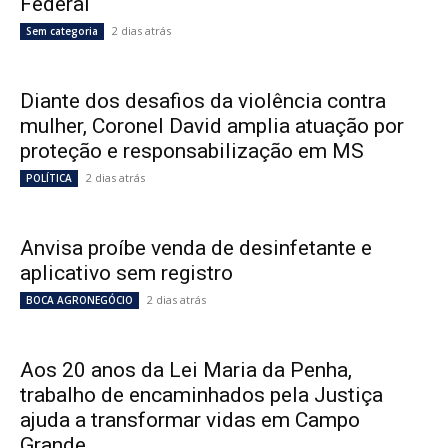
Federal
2 dias atrás
Sem categoria
Diante dos desafios da violência contra
mulher, Coronel David amplia atuação por
proteção e responsabilização em MS
2 dias atrás
POLÍTICA
Anvisa proíbe venda de desinfetante e
aplicativo sem registro
2 dias atrás
BOCA AGRONEGÓCIO
Aos 20 anos da Lei Maria da Penha,
trabalho de encaminhados pela Justiça
ajuda a transformar vidas em Campo
Grande