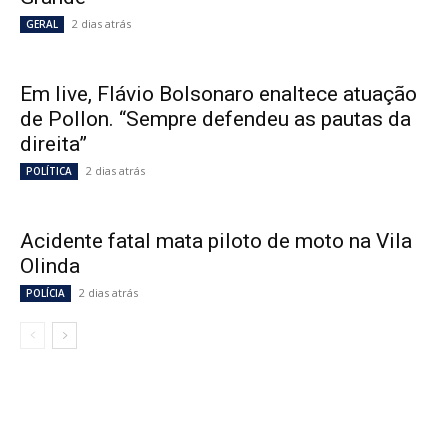
2 dias atrás
GERAL
Em live, Flávio Bolsonaro enaltece atuação
de Pollon. “Sempre defendeu as pautas da
direita”
2 dias atrás
POLÍTICA
Acidente fatal mata piloto de moto na Vila
Olinda
2 dias atrás
POLÍCIA