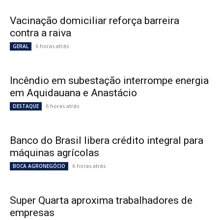
Vacinação domiciliar reforça barreira
contra a raiva
6 horas atrás
GERAL
Incêndio em subestação interrompe energia
em Aquidauana e Anastácio
6 horas atrás
DESTAQUE
Banco do Brasil libera crédito integral para
máquinas agrícolas
6 horas atrás
BOCA AGRONEGÓCIO
Super Quarta aproxima trabalhadores de
empresas