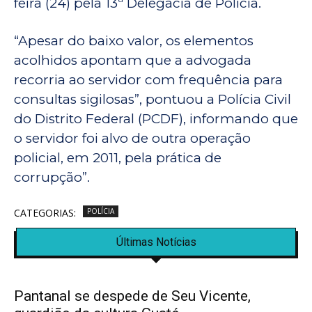
feira (24) pela 13ª Delegacia de Polícia.
“Apesar do baixo valor, os elementos
acolhidos apontam que a advogada
recorria ao servidor com frequência para
consultas sigilosas”, pontuou a Polícia Civil
do Distrito Federal (PCDF), informando que
o servidor foi alvo de outra operação
policial, em 2011, pela prática de
corrupção”.
CATEGORIAS:
POLÍCIA
Últimas Notícias
Pantanal se despede de Seu Vicente,