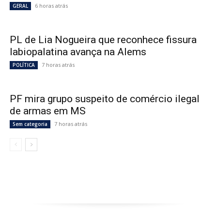
6 horas atrás
GERAL
PL de Lia Nogueira que reconhece fissura
labiopalatina avança na Alems
7 horas atrás
POLÍTICA
PF mira grupo suspeito de comércio ilegal
de armas em MS
7 horas atrás
Sem categoria