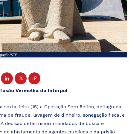
lgação/STF
ifusão Vermelha da Interpol
 sexta-feira (15) a Operação Sem Refino, deflagrada
ma de fraude, lavagem de dinheiro, sonegação fiscal e
o. A decisão determinou mandados de busca e
m do afastamento de agentes públicos e da prisão