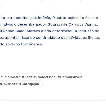
.
ra para ocultar patrimônio, frustrar ações do Fisco e
m alvos o desembargador Guaraci de Campos Vianna,
ral Renan Saad. Moraes ainda determinou a inclusão de
ós apontar risco de continuidade das atividades ilícitas
 do governo fluminense.
áudioCastro #Refit #FraudeFiscal #Combustíveis
oDeJaneiro #Corrupção