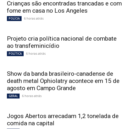
Crianças são encontradas trancadas e com
fome em casa no Los Angeles
6 horas atrás
POLÍCIA
Projeto cria política nacional de combate
ao transfeminicídio
6 horas atrás
POLÍTICA
Show da banda brasileiro-canadense de
death metal Ophiolatry acontece em 15 de
agosto em Campo Grande
6 horas atrás
GERAL
Jogos Abertos arrecadam 1,2 tonelada de
comida na capital