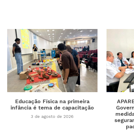
Educação Física na primeira
APARE
infância é tema de capacitação
Govern
medida
3 de agosto de 2026
segura
pa