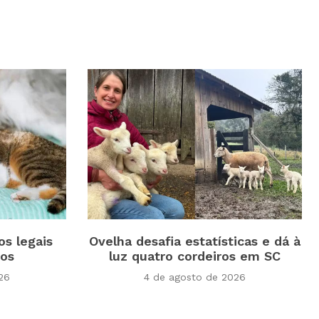
os legais
Ovelha desafia estatísticas e dá à
tos
luz quatro cordeiros em SC
26
4 de agosto de 2026