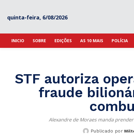
quinta-feira, 6/08/2026
INICIO
SOBRE
EDIÇÕES
AS 10 MAIS
POLÍCIA
STF autoriza oper
fraude bilioná
combus
Alexandre de Moraes manda prender e
Publicado por
Milt