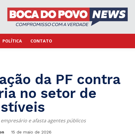
POLÍTICA
CONTATO
ação da PF contra
ria no setor de
tíveis
mpresário e afasta agentes públicos
on
15 de maio de 2026