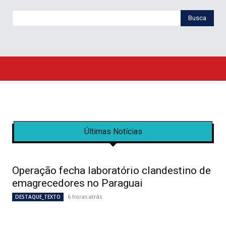
Busca
Últimas Notícias
Operação fecha laboratório clandestino de
emagrecedores no Paraguai
6 horas atrás
DESTAQUE_TEXTO