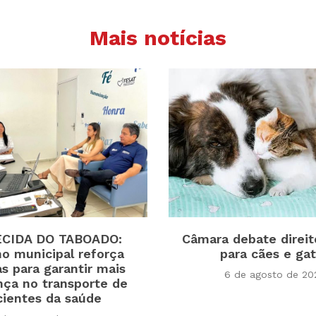
Mais notícias
CIDA DO TABOADO:
Câmara debate direit
o municipal reforça
para cães e ga
s para garantir mais
6 de agosto de 20
nça no transporte de
cientes da saúde