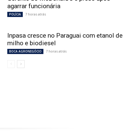
agarrar funcionária
7 horas atrás
POLÍCIA
Inpasa cresce no Paraguai com etanol de
milho e biodiesel
7 horas atrás
BOCA AGRONEGÓCIO