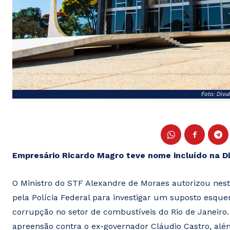
Foto: Divu
Empresário Ricardo Magro teve nome incluído na D
O Ministro do STF Alexandre de Moraes autorizou nesta
pela Polícia Federal para investigar um suposto esque
corrupção no setor de combustíveis do Rio de Janeir
apreensão contra o ex-governador Cláudio Castro, alé