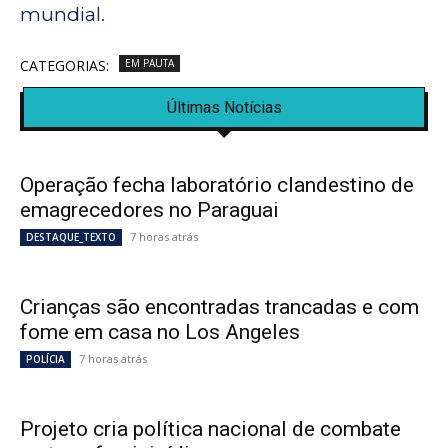
mundial.
CATEGORIAS:
EM PAUTA
Últimas Notícias
Operação fecha laboratório clandestino de
emagrecedores no Paraguai
7 horas atrás
DESTAQUE_TEXTO
Crianças são encontradas trancadas e com
fome em casa no Los Angeles
7 horas atrás
POLÍCIA
Projeto cria política nacional de combate