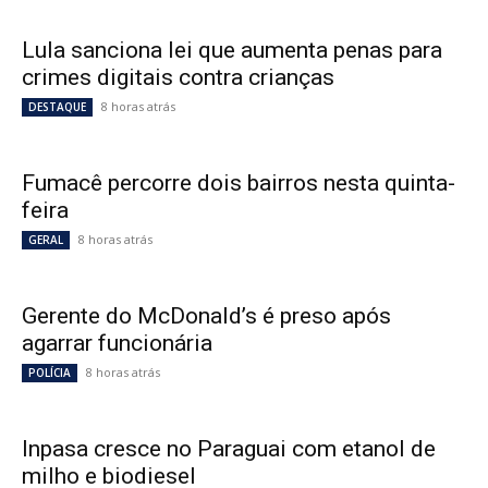
Lula sanciona lei que aumenta penas para
crimes digitais contra crianças
8 horas atrás
DESTAQUE
Fumacê percorre dois bairros nesta quinta-
feira
8 horas atrás
GERAL
Gerente do McDonald’s é preso após
agarrar funcionária
8 horas atrás
POLÍCIA
Inpasa cresce no Paraguai com etanol de
milho e biodiesel