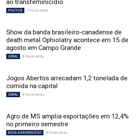
ao transfeminicídio
7 horas atrás
POLÍTICA
Show da banda brasileiro-canadense de
death metal Ophiolatry acontece em 15 de
agosto em Campo Grande
8 horas atrás
GERAL
Jogos Abertos arrecadam 1,2 tonelada de
comida na capital
8 horas atrás
GERAL
Agro de MS amplia exportações em 12,4%
no primeiro semestre
8 horas atrás
BOCA AGRONEGÓCIO