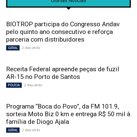
Últimas Notícias
BIOTROP participa do Congresso Andav
pelo quinto ano consecutivo e reforça
parceria com distribuidores
2 dias atrás
GERAL
Receita Federal apreende peças de fuzil
AR-15 no Porto de Santos
2 dias atrás
POLÍCIA
Programa “Boca do Povo”, da FM 101.9,
sorteia Moto Biz 0 km e entrega R$ 50 mil à
família de Diogo Ajala
2 dias atrás
GERAL