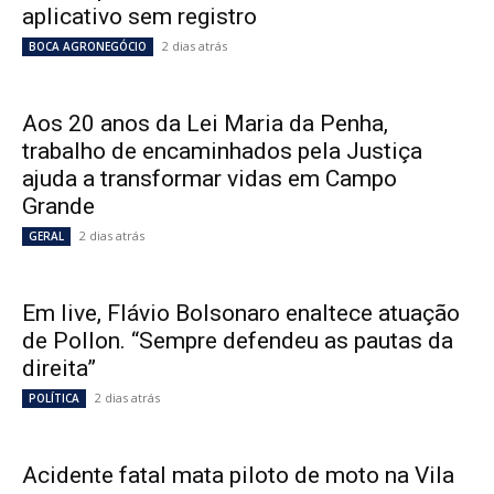
aplicativo sem registro
2 dias atrás
BOCA AGRONEGÓCIO
Aos 20 anos da Lei Maria da Penha,
trabalho de encaminhados pela Justiça
ajuda a transformar vidas em Campo
Grande
2 dias atrás
GERAL
Em live, Flávio Bolsonaro enaltece atuação
de Pollon. “Sempre defendeu as pautas da
direita”
2 dias atrás
POLÍTICA
Acidente fatal mata piloto de moto na Vila