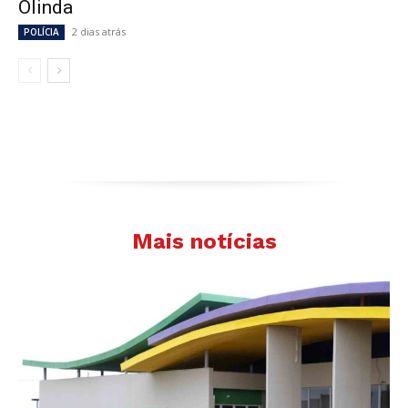
Olinda
2 dias atrás
POLÍCIA
Mais notícias