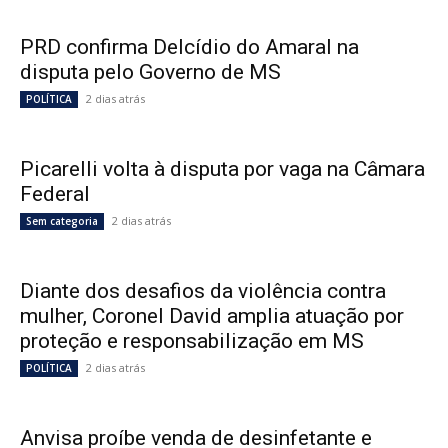
PRD confirma Delcídio do Amaral na
disputa pelo Governo de MS
2 dias atrás
POLÍTICA
Picarelli volta à disputa por vaga na Câmara
Federal
2 dias atrás
Sem categoria
Diante dos desafios da violência contra
mulher, Coronel David amplia atuação por
proteção e responsabilização em MS
2 dias atrás
POLÍTICA
Anvisa proíbe venda de desinfetante e