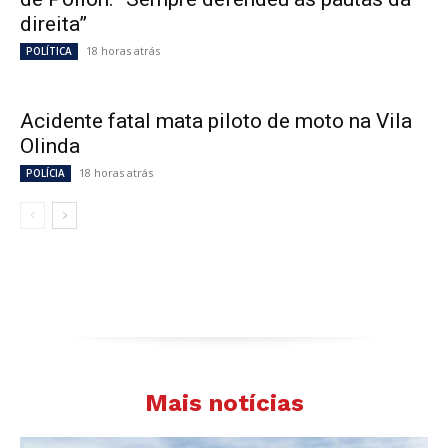
direita”
18 horas atrás
POLÍTICA
Acidente fatal mata piloto de moto na Vila
Olinda
18 horas atrás
POLÍCIA
Mais notícias