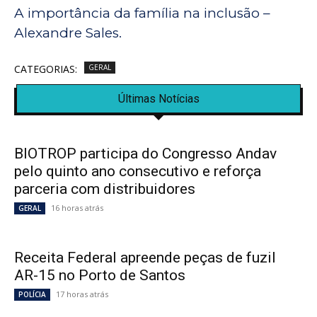
A importância da família na inclusão –
Alexandre Sales.
CATEGORIAS:
GERAL
Últimas Notícias
BIOTROP participa do Congresso Andav
pelo quinto ano consecutivo e reforça
parceria com distribuidores
16 horas atrás
GERAL
Receita Federal apreende peças de fuzil
AR-15 no Porto de Santos
17 horas atrás
POLÍCIA