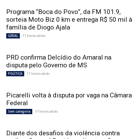
Programa “Boca do Povo”, da FM 101.9,
sorteia Moto Biz 0 km e entrega R$ 50 mil à
família de Diogo Ajala
17 horas atrás
GERAL
PRD confirma Delcídio do Amaral na
disputa pelo Governo de MS
17 horas atrás
POLÍTICA
Picarelli volta à disputa por vaga na Câmara
Federal
17 horas atrás
Sem categoria
Diante dos desafios da violência contra