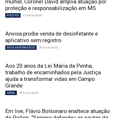
mulher, Coronel David amplia atuação por
proteção e responsabilização em MS
17 horas atrás
POLÍTICA
Anvisa proíbe venda de desinfetante e
aplicativo sem registro
18 horas atrás
BOCA AGRONEGÓCIO
Aos 20 anos da Lei Maria da Penha,
trabalho de encaminhados pela Justiça
ajuda a transformar vidas em Campo
Grande
18 horas atrás
GERAL
Em live, Flávio Bolsonaro enaltece atuação
de Pollon. “Sempre defendeu as pautas da