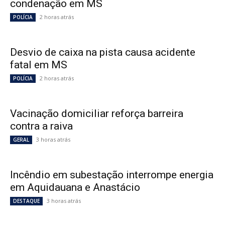
condenação em MS
2 horas atrás
POLÍCIA
Desvio de caixa na pista causa acidente
fatal em MS
2 horas atrás
POLÍCIA
Vacinação domiciliar reforça barreira
contra a raiva
3 horas atrás
GERAL
Incêndio em subestação interrompe energia
em Aquidauana e Anastácio
3 horas atrás
DESTAQUE