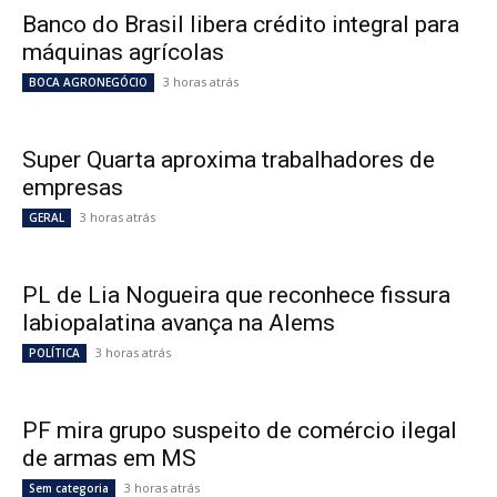
Banco do Brasil libera crédito integral para
máquinas agrícolas
3 horas atrás
BOCA AGRONEGÓCIO
Super Quarta aproxima trabalhadores de
empresas
3 horas atrás
GERAL
PL de Lia Nogueira que reconhece fissura
labiopalatina avança na Alems
3 horas atrás
POLÍTICA
PF mira grupo suspeito de comércio ilegal
de armas em MS
3 horas atrás
Sem categoria