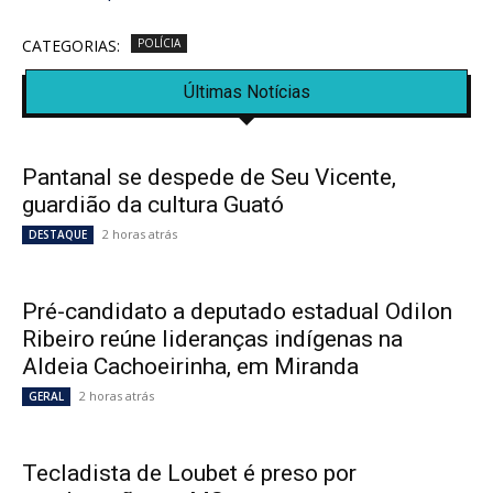
CATEGORIAS:
POLÍCIA
Últimas Notícias
Pantanal se despede de Seu Vicente,
guardião da cultura Guató
2 horas atrás
DESTAQUE
Pré-candidato a deputado estadual Odilon
Ribeiro reúne lideranças indígenas na
Aldeia Cachoeirinha, em Miranda
2 horas atrás
GERAL
Tecladista de Loubet é preso por