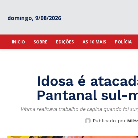
domingo, 9/08/2026
INICIO
SOBRE
EDIÇÕES
AS 10 MAIS
POLÍCIA
Idosa é atacad
Pantanal sul-
Vítima realizava trabalho de capina quando foi su
Publicado por
Milt