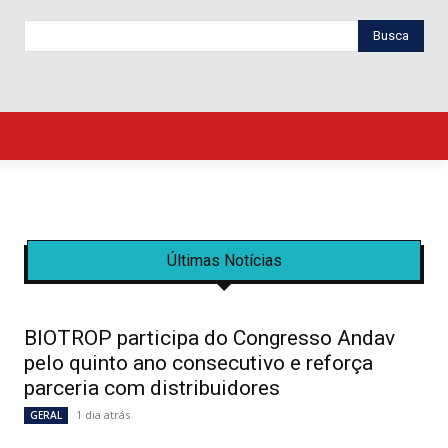
Busca
Últimas Notícias
BIOTROP participa do Congresso Andav
pelo quinto ano consecutivo e reforça
parceria com distribuidores
1 dia atrás
GERAL