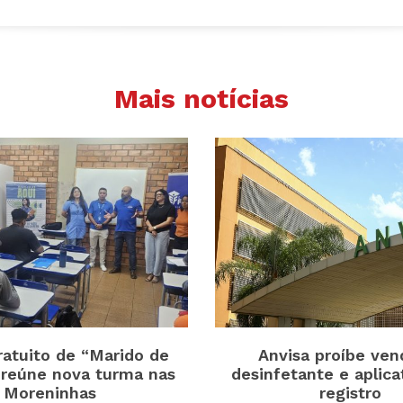
Mais notícias
ratuito de “Marido de
Anvisa proíbe ven
 reúne nova turma nas
desinfetante e aplic
Moreninhas
registro