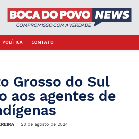
POLÍTICA
CONTATO
o Grosso do Sul
vo aos agentes de
ndígenas
EREIRA
23 de agosto de 2024