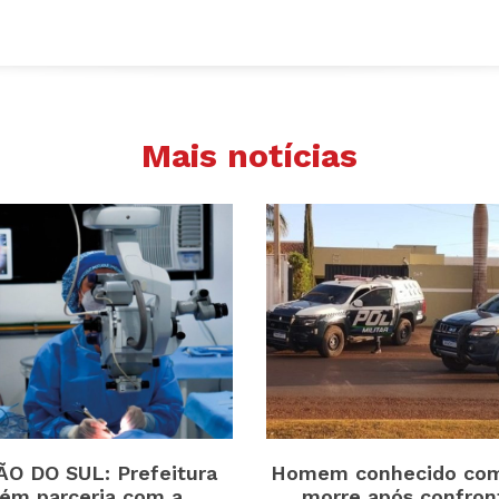
Mais notícias
O DO SUL: Prefeitura
Homem conhecido com
ém parceria com a
morre após confro