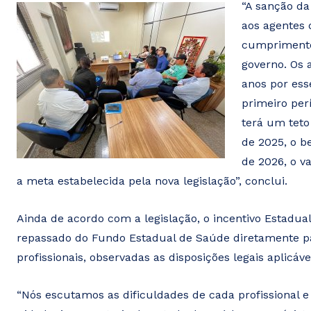
“A sanção da
aos agentes 
cumprimento
governo. Os 
anos por ess
primeiro per
terá um teto
de 2025, o be
de 2026, o v
a meta estabelecida pela nova legislação”, conclui.
Ainda de acordo com a legislação, o incentivo Estadual
repassado do Fundo Estadual de Saúde diretamente par
profissionais, observadas as disposições legais aplicáv
“Nós escutamos as dificuldades de cada profissional e