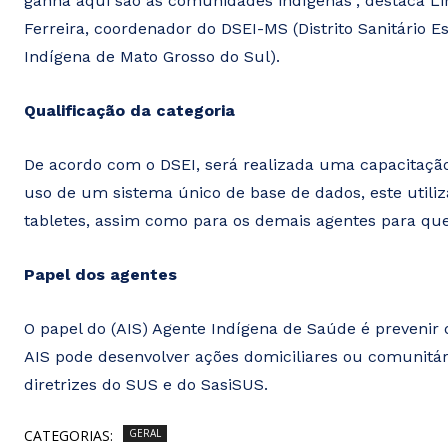
ganha aqui são as comunidades indígenas”, destaca L
Ferreira, coordenador do DSEI-MS (Distrito Sanitário Es
Indígena de Mato Grosso do Sul).
Qualificação da categoria
De acordo com o DSEI, será realizada uma capacitação 
uso de um sistema único de base de dados, este utiliz
tabletes, assim como para os demais agentes para que
Papel dos agentes
O papel do (AIS) Agente Indígena de Saúde é prevenir
AIS pode desenvolver ações domiciliares ou comunitár
diretrizes do SUS e do SasiSUS.
CATEGORIAS:
GERAL