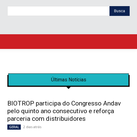
Busca
Últimas Notícias
BIOTROP participa do Congresso Andav
pelo quinto ano consecutivo e reforça
parceria com distribuidores
2 dias atrás
GERAL