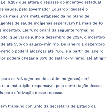
 Lei 6.287 que altera o repasse do incentivo estadual
de saúde, pelo governador Eduardo Riedel é o
 de mais uma meta estabelecida no plano de
agentes de saúde indígenas esperavam há mais de 10
e incentivo. Ele funcionará da seguinte forma: no
íodo, que vai de julho a dezembro de 2024, o incentivo
 de até 55% do salário-mínimo. De janeiro a dezembro
nefício poderá alcançar até 70%, e a partir de janeiro
alor poderá chegar a 85% do salário-mínimo, até atingir
 para os AIS (agentes de saúde indígenas) será
a a instituição responsável pela contratação desses
eis para efetivação desse repasse.
 em trabalho conjunto da Secretaria de Estado da