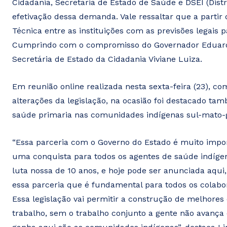
Cidadania, Secretaria de Estado de Saúde e DSEI (Distr
efetivação dessa demanda. Vale ressaltar que a parti
Técnica entre as instituições com as previsões legais 
Cumprindo com o compromisso do Governador Eduardo 
Secretária de Estado da Cidadania Viviane Luiza.
Em reunião online realizada nesta sexta-feira (23), co
alterações da legislação, na ocasião foi destacado t
saúde primaria nas comunidades indígenas sul-mato-
“Essa parceria com o Governo do Estado é muito impor
uma conquista para todos os agentes de saúde indíg
luta nossa de 10 anos, e hoje pode ser anunciada aqui
essa parceria que é fundamental para todos os colabo
Essa legislação vai permitir a construção de melhores
trabalho, sem o trabalho conjunto a gente não avanç