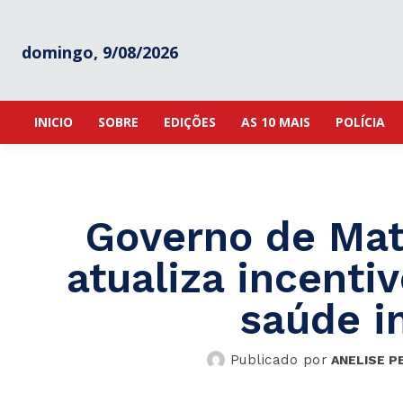
domingo, 9/08/2026
INICIO
SOBRE
EDIÇÕES
AS 10 MAIS
POLÍCIA
Governo de Mat
atualiza incenti
saúde i
Publicado por
ANELISE P