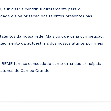
 a iniciativa contribui diretamente para o
idade e a valorização dos talentos presentes nas
 talentos da nossa rede. Mais do que uma competição,
alecimento da autoestima dos nossos alunos por meio
da REME tem se consolidado como uma das principais
os alunos de Campo Grande.