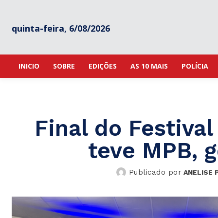
quinta-feira, 6/08/2026
INICIO
SOBRE
EDIÇÕES
AS 10 MAIS
POLÍCIA
Final do Festiva
teve MPB, g
Publicado por
ANELISE 