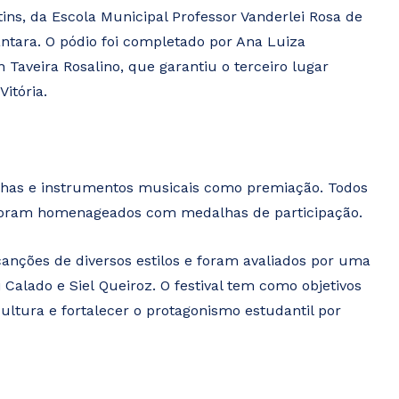
ins, da Escola Municipal Professor Vanderlei Rosa de
cântara. O pódio foi completado por Ana Luiza
 Taveira Rosalino, que garantiu o terceiro lugar
Vitória.
lhas e instrumentos musicais como premiação. Todos
foram homenageados com medalhas de participação.
canções de diversos estilos e foram avaliados por uma
Calado e Siel Queiroz. O festival tem como objetivos
 cultura e fortalecer o protagonismo estudantil por