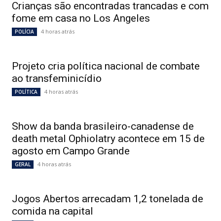
Crianças são encontradas trancadas e com
fome em casa no Los Angeles
4 horas atrás
POLÍCIA
Projeto cria política nacional de combate
ao transfeminicídio
4 horas atrás
POLÍTICA
Show da banda brasileiro-canadense de
death metal Ophiolatry acontece em 15 de
agosto em Campo Grande
4 horas atrás
GERAL
Jogos Abertos arrecadam 1,2 tonelada de
comida na capital