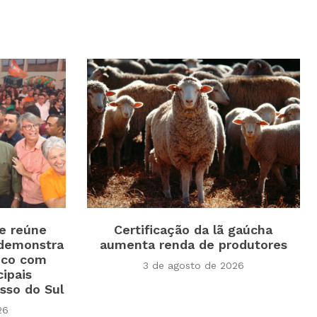
e reúne
Certificação da lã gaúcha
 demonstra
aumenta renda de produtores
tico com
3 de agosto de 2026
cipais
sso do Sul
26