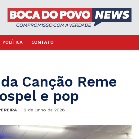
POLÍTICA
CONTATO
l da Canção Reme
ospel e pop
PEREIRA
2 de junho de 2026