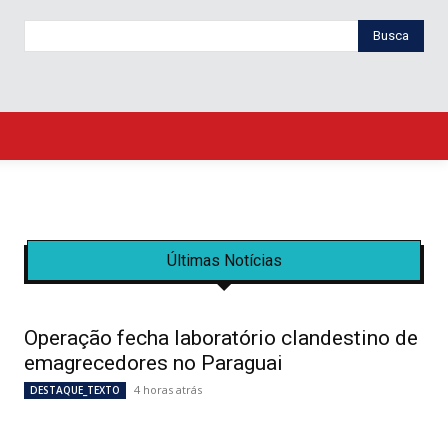
Busca
Últimas Notícias
Operação fecha laboratório clandestino de
emagrecedores no Paraguai
4 horas atrás
DESTAQUE_TEXTO