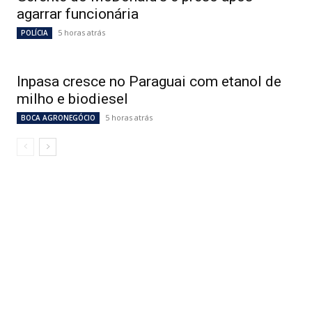
agarrar funcionária
5 horas atrás
POLÍCIA
Inpasa cresce no Paraguai com etanol de
milho e biodiesel
5 horas atrás
BOCA AGRONEGÓCIO