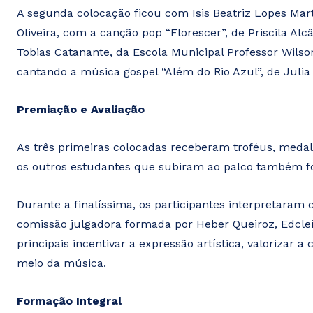
A segunda colocação ficou com Isis Beatriz Lopes Mart
Oliveira, com a canção pop “Florescer”, de Priscila Al
Tobias Catanante, da Escola Municipal Professor Wilson
cantando a música gospel “Além do Rio Azul”, de Julia 
Premiação e Avaliação
As três primeiras colocadas receberam troféus, meda
os outros estudantes que subiram ao palco também 
Durante a finalíssima, os participantes interpretaram 
comissão julgadora formada por Heber Queiroz, Edclei 
principais incentivar a expressão artística, valorizar a
meio da música.
Formação Integral