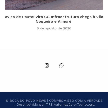
Aviso de Pauta: Vira CG Infraestrutura chega à Vila
Nogueira e Aimoré
6 de agosto de 2026
© BOCA DO POVO NEWS | COMPROMISSO COM A VERDADE
- Desenvolvido por TPS Automação e Tecnologia