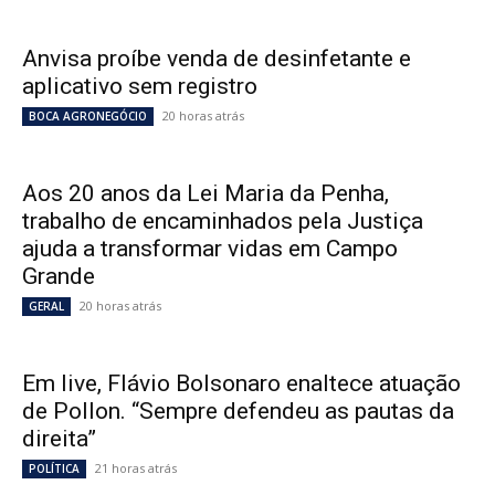
Anvisa proíbe venda de desinfetante e
aplicativo sem registro
20 horas atrás
BOCA AGRONEGÓCIO
Aos 20 anos da Lei Maria da Penha,
trabalho de encaminhados pela Justiça
ajuda a transformar vidas em Campo
Grande
20 horas atrás
GERAL
Em live, Flávio Bolsonaro enaltece atuação
de Pollon. “Sempre defendeu as pautas da
direita”
21 horas atrás
POLÍTICA