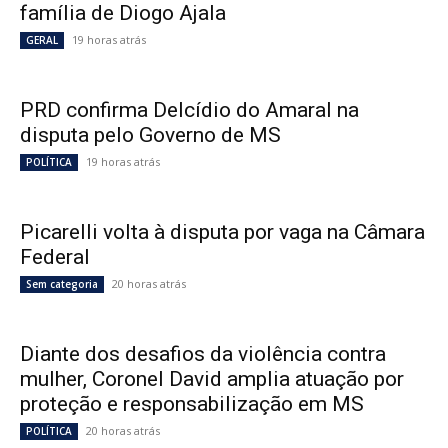
família de Diogo Ajala
19 horas atrás
GERAL
PRD confirma Delcídio do Amaral na
disputa pelo Governo de MS
19 horas atrás
POLÍTICA
Picarelli volta à disputa por vaga na Câmara
Federal
20 horas atrás
Sem categoria
Diante dos desafios da violência contra
mulher, Coronel David amplia atuação por
proteção e responsabilização em MS
20 horas atrás
POLÍTICA