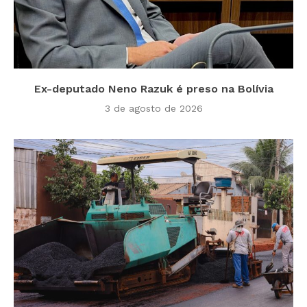
Ex-deputado Neno Razuk é preso na Bolívia
3 de agosto de 2026