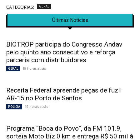
CATEGORIAS:
GERAL
Últimas Notícias
BIOTROP participa do Congresso Andav
pelo quinto ano consecutivo e reforça
parceria com distribuidores
19 horas atrás
GERAL
Receita Federal apreende peças de fuzil
AR-15 no Porto de Santos
19 horas atrás
POLÍCIA
Programa “Boca do Povo”, da FM 101.9,
sorteia Moto Biz 0 km e entrega R$ 50 mil à