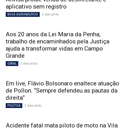
aplicativo sem registro
2 dias atrás
BOCA AGRONEGÓCIO
Aos 20 anos da Lei Maria da Penha,
trabalho de encaminhados pela Justiça
ajuda a transformar vidas em Campo
Grande
2 dias atrás
GERAL
Em live, Flávio Bolsonaro enaltece atuação
de Pollon. “Sempre defendeu as pautas da
direita”
2 dias atrás
POLÍTICA
Acidente fatal mata piloto de moto na Vila