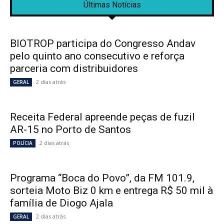
Últimas Notícias
BIOTROP participa do Congresso Andav
pelo quinto ano consecutivo e reforça
parceria com distribuidores
2 dias atrás
GERAL
Receita Federal apreende peças de fuzil
AR-15 no Porto de Santos
2 dias atrás
POLÍCIA
Programa “Boca do Povo”, da FM 101.9,
sorteia Moto Biz 0 km e entrega R$ 50 mil à
família de Diogo Ajala
2 dias atrás
GERAL