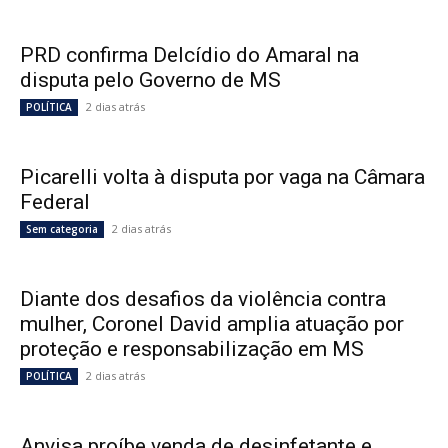
PRD confirma Delcídio do Amaral na
disputa pelo Governo de MS
2 dias atrás
POLÍTICA
Picarelli volta à disputa por vaga na Câmara
Federal
2 dias atrás
Sem categoria
Diante dos desafios da violência contra
mulher, Coronel David amplia atuação por
proteção e responsabilização em MS
2 dias atrás
POLÍTICA
Anvisa proíbe venda de desinfetante e