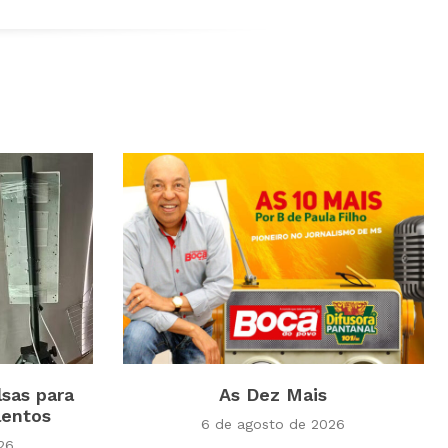
lsas para
As Dez Mais
lentos
6 de agosto de 2026
26