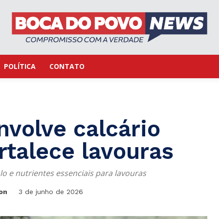
POLÍTICA
CONTATO
volve calcário
rtalece lavouras
o e nutrientes essenciais para lavouras
on
3 de junho de 2026