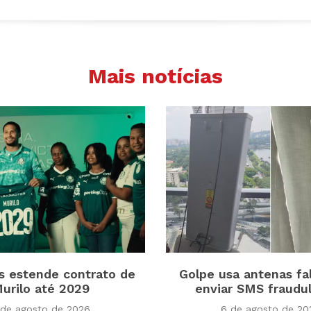
Mais notícias
s estende contrato de
Golpe usa antenas fa
urilo até 2029
enviar SMS fraudu
 de agosto de 2026
6 de agosto de 20