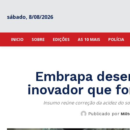
sábado, 8/08/2026
INICIO
SOBRE
EDIÇÕES
AS 10 MAIS
POLÍCIA
Embrapa desen
inovador que fo
Insumo reúne correção da acidez do sol
Publicado por
Milt