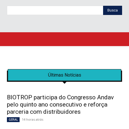
Busca
Últimas Notícias
BIOTROP participa do Congresso Andav
pelo quinto ano consecutivo e reforça
parceria com distribuidores
14 horas atrás
GERAL