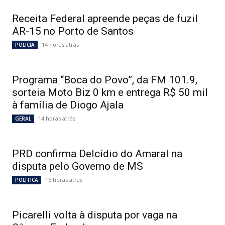
Receita Federal apreende peças de fuzil
AR-15 no Porto de Santos
14 horas atrás
POLÍCIA
Programa “Boca do Povo”, da FM 101.9,
sorteia Moto Biz 0 km e entrega R$ 50 mil
à família de Diogo Ajala
14 horas atrás
GERAL
PRD confirma Delcídio do Amaral na
disputa pelo Governo de MS
15 horas atrás
POLÍTICA
Picarelli volta à disputa por vaga na