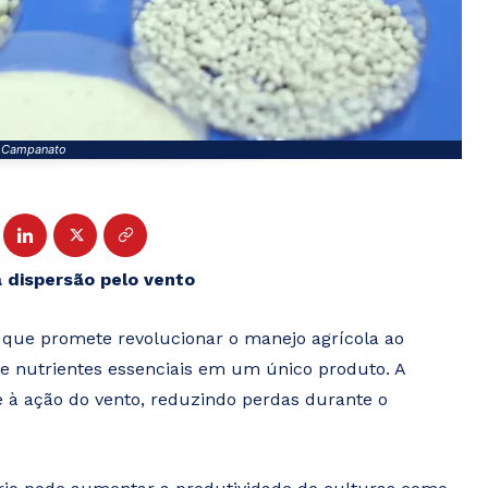
r Campanato
 dispersão pelo vento
que promete revolucionar o manejo agrícola ao
e nutrientes essenciais em um único produto. A
e à ação do vento, reduzindo perdas durante o