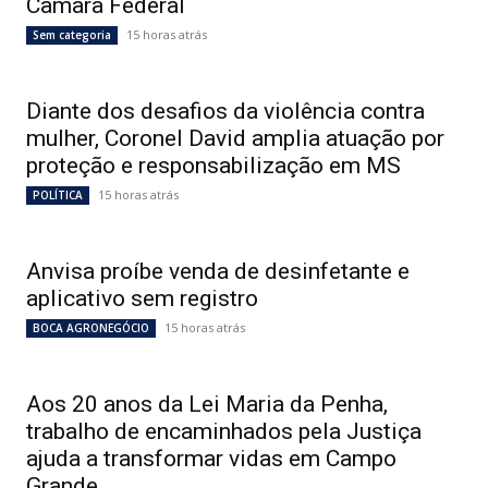
Câmara Federal
15 horas atrás
Sem categoria
Diante dos desafios da violência contra
mulher, Coronel David amplia atuação por
proteção e responsabilização em MS
15 horas atrás
POLÍTICA
Anvisa proíbe venda de desinfetante e
aplicativo sem registro
15 horas atrás
BOCA AGRONEGÓCIO
Aos 20 anos da Lei Maria da Penha,
trabalho de encaminhados pela Justiça
ajuda a transformar vidas em Campo
Grande