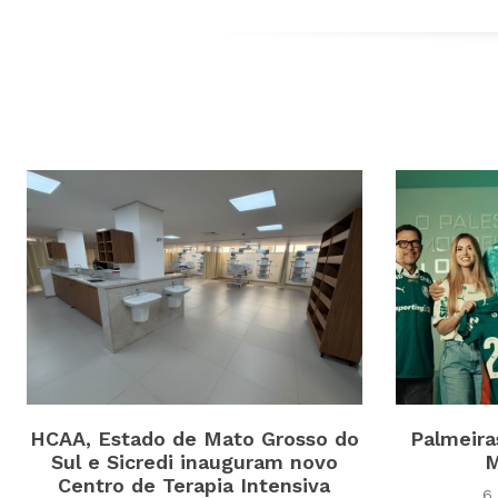
HCAA, Estado de Mato Grosso do
Palmeira
Sul e Sicredi inauguram novo
M
Centro de Terapia Intensiva
6