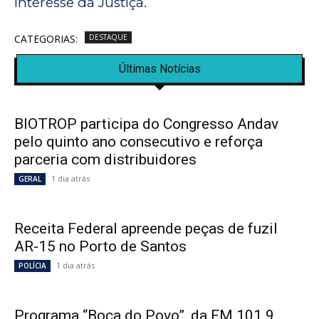
interesse da Justiça.
CATEGORIAS:
DESTAQUE
Últimas Notícias
BIOTROP participa do Congresso Andav
pelo quinto ano consecutivo e reforça
parceria com distribuidores
1 dia atrás
GERAL
Receita Federal apreende peças de fuzil
AR-15 no Porto de Santos
1 dia atrás
POLÍCIA
Programa “Boca do Povo”, da FM 101.9,