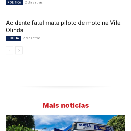
2 dias atrás
POLÍTICA
Acidente fatal mata piloto de moto na Vila
Olinda
2 dias atrás
POLÍCIA
Mais notícias