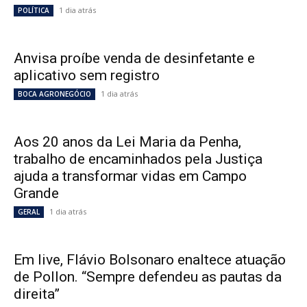
1 dia atrás
POLÍTICA
Anvisa proíbe venda de desinfetante e
aplicativo sem registro
1 dia atrás
BOCA AGRONEGÓCIO
Aos 20 anos da Lei Maria da Penha,
trabalho de encaminhados pela Justiça
ajuda a transformar vidas em Campo
Grande
1 dia atrás
GERAL
Em live, Flávio Bolsonaro enaltece atuação
de Pollon. “Sempre defendeu as pautas da
direita”