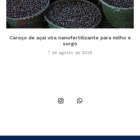
Caroço de açaí vira nanofertilizante para milho e
sorgo
7 de agosto de 2026