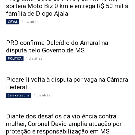
sorteia Moto Biz 0 km e entrega R$ 50 mil à
família de Diogo Ajala
1 dia atrás
GERAL
PRD confirma Delcídio do Amaral na
disputa pelo Governo de MS
1 dia atrás
POLÍTICA
Picarelli volta à disputa por vaga na Câmara
Federal
1 dia atrás
Sem categoria
Diante dos desafios da violência contra
mulher, Coronel David amplia atuação por
proteção e responsabilização em MS