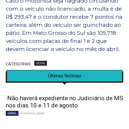
Caso o motorista seja flagrado circulando
com o veículo não licenciado, a multa é de
R$ 293,47 e o condutor recebe 7 pontos na
carteira, além do veículo ser guinchado ao
pátio. Em Mato Grosso do Sul são 105.718
veículos com placas de final 1 e 2 que
devem licenciar o veículo no mês de abril.
CATEGORIAS:
GERAL
Últimas Notícias
Não haverá expediente no Judiciário de MS
nos dias 10 e 11 de agosto
4 minutos atrás
GERAL