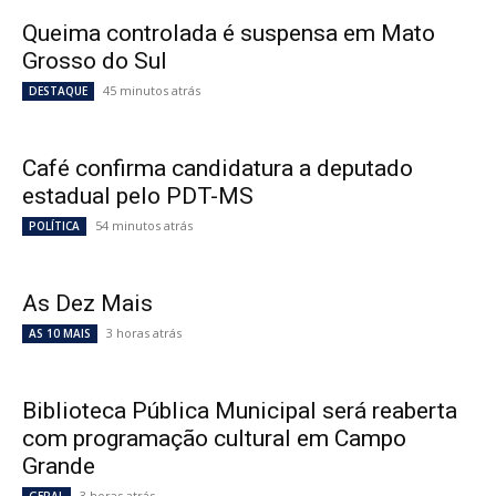
Queima controlada é suspensa em Mato
Grosso do Sul
45 minutos atrás
DESTAQUE
Café confirma candidatura a deputado
estadual pelo PDT-MS
54 minutos atrás
POLÍTICA
As Dez Mais
3 horas atrás
AS 10 MAIS
Biblioteca Pública Municipal será reaberta
com programação cultural em Campo
Grande
3 horas atrás