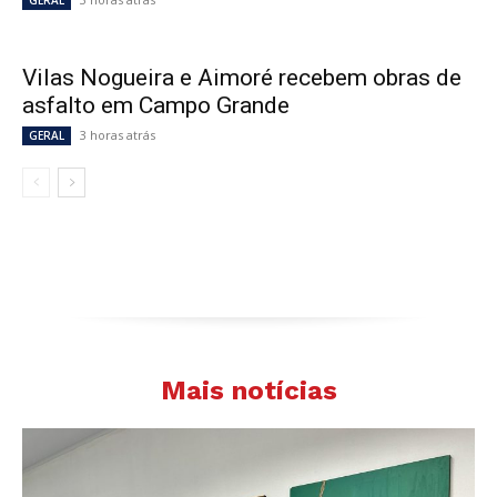
GERAL
Vilas Nogueira e Aimoré recebem obras de
asfalto em Campo Grande
3 horas atrás
GERAL
Mais notícias