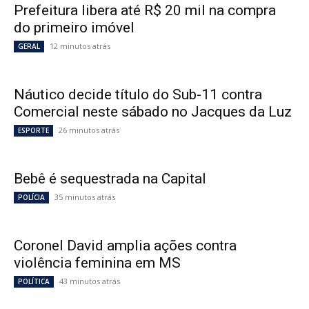
Prefeitura libera até R$ 20 mil na compra
do primeiro imóvel
12 minutos atrás
GERAL
Náutico decide título do Sub-11 contra
Comercial neste sábado no Jacques da Luz
26 minutos atrás
ESPORTE
Bebê é sequestrada na Capital
35 minutos atrás
POLÍCIA
Coronel David amplia ações contra
violência feminina em MS
43 minutos atrás
POLÍTICA