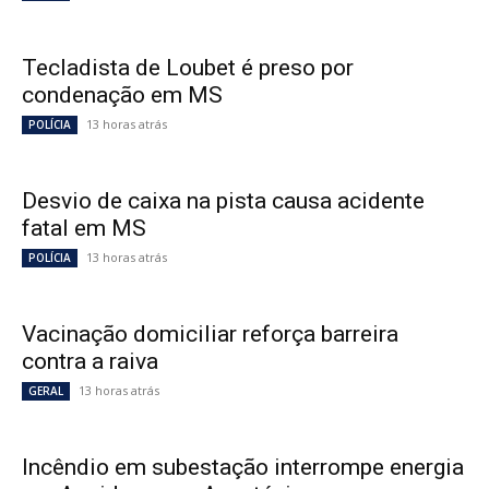
Tecladista de Loubet é preso por
condenação em MS
13 horas atrás
POLÍCIA
Desvio de caixa na pista causa acidente
fatal em MS
13 horas atrás
POLÍCIA
Vacinação domiciliar reforça barreira
contra a raiva
13 horas atrás
GERAL
Incêndio em subestação interrompe energia