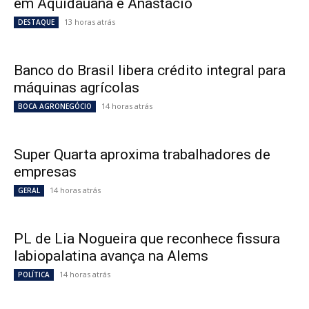
em Aquidauana e Anastácio
13 horas atrás
DESTAQUE
Banco do Brasil libera crédito integral para
máquinas agrícolas
14 horas atrás
BOCA AGRONEGÓCIO
Super Quarta aproxima trabalhadores de
empresas
14 horas atrás
GERAL
PL de Lia Nogueira que reconhece fissura
labiopalatina avança na Alems
14 horas atrás
POLÍTICA