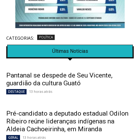
CATEGORIAS:
POLÍTICA
Últimas Notícias
Pantanal se despede de Seu Vicente,
guardião da cultura Guató
13 horas atrás
DESTAQUE
Pré-candidato a deputado estadual Odilon
Ribeiro reúne lideranças indígenas na
Aldeia Cachoeirinha, em Miranda
13 horas atrás
GERAL