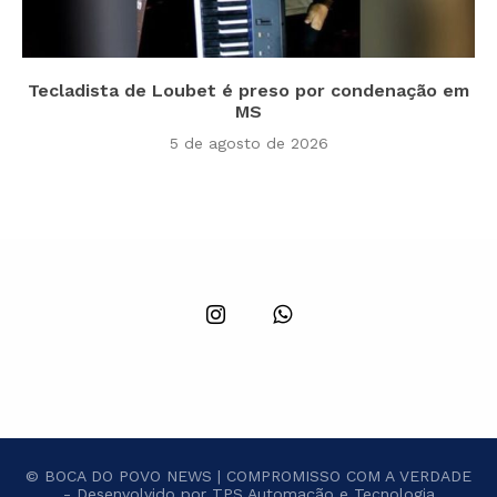
Tecladista de Loubet é preso por condenação em
MS
5 de agosto de 2026
© BOCA DO POVO NEWS | COMPROMISSO COM A VERDADE
- Desenvolvido por TPS Automação e Tecnologia