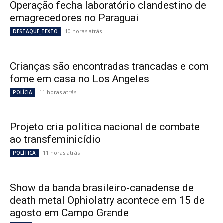
Operação fecha laboratório clandestino de
emagrecedores no Paraguai
10 horas atrás
DESTAQUE_TEXTO
Crianças são encontradas trancadas e com
fome em casa no Los Angeles
11 horas atrás
POLÍCIA
Projeto cria política nacional de combate
ao transfeminicídio
11 horas atrás
POLÍTICA
Show da banda brasileiro-canadense de
death metal Ophiolatry acontece em 15 de
agosto em Campo Grande