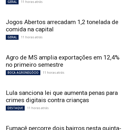
11 horas atrás
GERAL
Jogos Abertos arrecadam 1,2 tonelada de
comida na capital
11 horas atrás
GERAL
Agro de MS amplia exportações em 12,4%
no primeiro semestre
11 horas atrás
BOCA AGRONEGÓCIO
Lula sanciona lei que aumenta penas para
crimes digitais contra crianças
11 horas atrás
DESTAQUE
Fumacê percorre dois bairros nesta quinta-