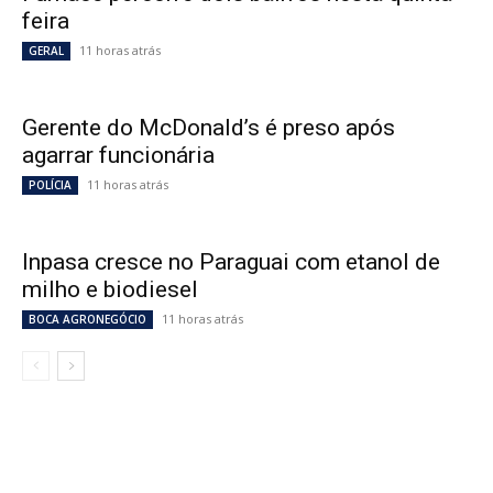
feira
11 horas atrás
GERAL
Gerente do McDonald’s é preso após
agarrar funcionária
11 horas atrás
POLÍCIA
Inpasa cresce no Paraguai com etanol de
milho e biodiesel
11 horas atrás
BOCA AGRONEGÓCIO