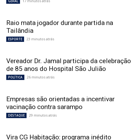
17 minutos atrás
GERAL
Raio mata jogador durante partida na
Tailândia
23 minutos atrás
ESPORTE
Vereador Dr. Jamal participa da celebração
de 85 anos do Hospital São Julião
26 minutos atrás
POLÍTICA
Empresas são orientadas a incentivar
vacinação contra sarampo
29 minutos atrás
DESTAQUE
Vira CG Habitação: programa inédito