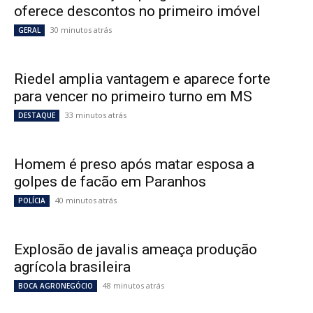
oferece descontos no primeiro imóvel
30 minutos atrás
GERAL
Riedel amplia vantagem e aparece forte
para vencer no primeiro turno em MS
33 minutos atrás
DESTAQUE
Homem é preso após matar esposa a
golpes de facão em Paranhos
40 minutos atrás
POLÍCIA
Explosão de javalis ameaça produção
agrícola brasileira
48 minutos atrás
BOCA AGRONEGÓCIO