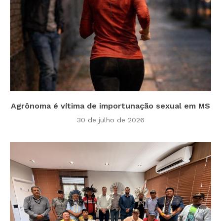
Agrônoma é vítima de importunação sexual em MS
30 de julho de 2026