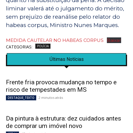
quanto na substituição da pena. A decisão
liminar valerá até o julgamento do mérito,
sem prejuízo de reanálise pelo relator do
habeas corpus, Ministro Nunes Marques.
MEDIDA CAUTELAR NO HABEAS CORPUS
Baixar
CATEGORIAS:
POLÍCIA
Últimas Notícias
Frente fria provoca mudança no tempo e
risco de tempestades em MS
2 minutos atrás
DESTAQUE_TEXTO
Da pintura à estrutura: dez cuidados antes
de comprar um imóvel novo