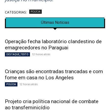
CATEGORIAS:
POLÍCIA
Últimas Notícias
Operação fecha laboratório clandestino de
emagrecedores no Paraguai
12 horas atrás
DESTAQUE_TEXTO
Crianças são encontradas trancadas e com
fome em casa no Los Angeles
12 horas atrás
POLÍCIA
Projeto cria política nacional de combate
ao transfeminicídio