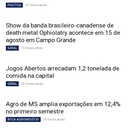
12 horas atrás
POLÍTICA
Show da banda brasileiro-canadense de
death metal Ophiolatry acontece em 15 de
agosto em Campo Grande
13 horas atrás
GERAL
Jogos Abertos arrecadam 1,2 tonelada de
comida na capital
13 horas atrás
GERAL
Agro de MS amplia exportações em 12,4%
no primeiro semestre
13 horas atrás
BOCA AGRONEGÓCIO