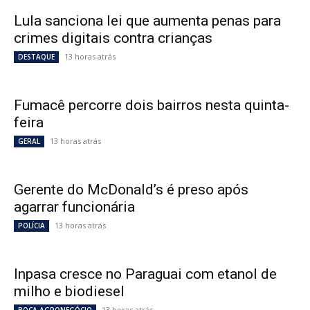
Lula sanciona lei que aumenta penas para
crimes digitais contra crianças
13 horas atrás
DESTAQUE
Fumacê percorre dois bairros nesta quinta-
feira
13 horas atrás
GERAL
Gerente do McDonald’s é preso após
agarrar funcionária
13 horas atrás
POLÍCIA
Inpasa cresce no Paraguai com etanol de
milho e biodiesel
13 horas atrás