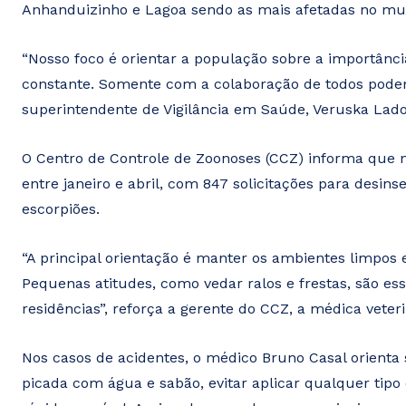
Anhanduizinho e Lagoa sendo as mais afetadas no mu
“Nosso foco é orientar a população sobre a importân
constante. Somente com a colaboração de todos podemo
superintendente de Vigilância em Saúde, Veruska Lad
O Centro de Controle de Zoonoses (CCZ) informa que 
entre janeiro e abril, com 847 solicitações para desin
escorpiões.
“A principal orientação é manter os ambientes limpos e
Pequenas atitudes, como vedar ralos e frestas, são ess
residências”, reforça a gerente do CCZ, a médica vete
Nos casos de acidentes, o médico Bruno Casal orienta s
picada com água e sabão, evitar aplicar qualquer tip