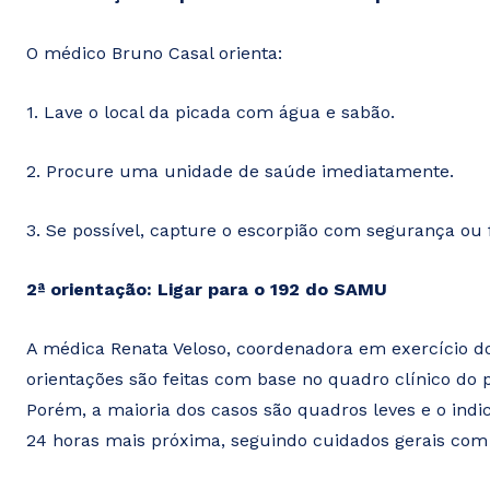
O médico Bruno Casal orienta:
1. Lave o local da picada com água e sabão.
2. Procure uma unidade de saúde imediatamente.
3. Se possível, capture o escorpião com segurança ou f
2ª orientação: Ligar para o 192 do SAMU
A médica Renata Veloso, coordenadora em exercício 
orientações são feitas com base no quadro clínico do 
Porém, a maioria dos casos são quadros leves e o in
24 horas mais próxima, seguindo cuidados gerais com 