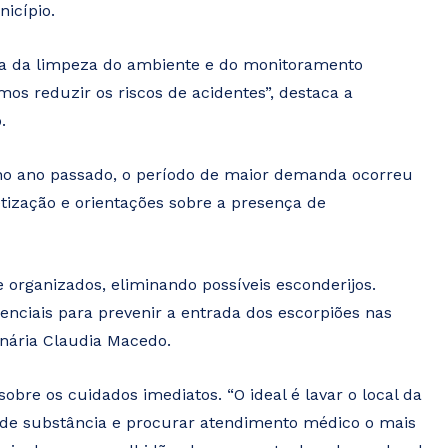
nicípio.
cia da limpeza do ambiente e do monitoramento
s reduzir os riscos de acidentes”, destaca a
o.
no ano passado, o período de maior demanda ocorreu
setização e orientações sobre a presença de
 organizados, eliminando possíveis esconderijos.
enciais para prevenir a entrada dos escorpiões nas
rinária Claudia Macedo.
obre os cuidados imediatos. “O ideal é lavar o local da
o de substância e procurar atendimento médico o mais