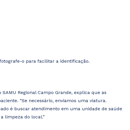
otografe-o para facilitar a identificação.
do SAMU Regional Campo Grande, explica que as
paciente. “Se necessário, enviamos uma viatura.
dicado é buscar atendimento em uma unidade de saúde
a limpeza do local.”