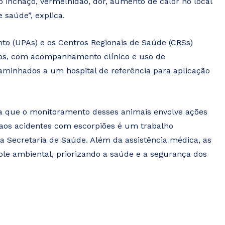
o inchaço, vermelhidão, dor, aumento de calor no local
 saúde”, explica.
to (UPAs) e os Centros Regionais de Saúde (CRSs)
dos, com acompanhamento clínico e uso de
caminhados a um hospital de referência para aplicação
lta que o monitoramento desses animais envolve ações
 aos acidentes com escorpiões é um trabalho
a Secretaria de Saúde. Além da assistência médica, as
le ambiental, priorizando a saúde e a segurança dos