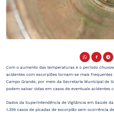
Com o aumento das temperaturas e o período chuvoso, 
acidentes com escorpiões tornam-se mais frequentes ne
Campo Grande, por meio da Secretaria Municipal de Sa
podem salvar vidas em casos de eventuais acidentes
Dados da Superintendência de Vigilância em Saúde d
1.359 casos de picadas de escorpião sem ocorrência 