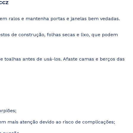
 CCZ
as em ralos e mantenha portas e janelas bem vedadas.
stos de construção, folhas secas e lixo, que podem
 e toalhas antes de usá-los. Afaste camas e berços das
orpiões;
em mais atenção devido ao risco de complicações;