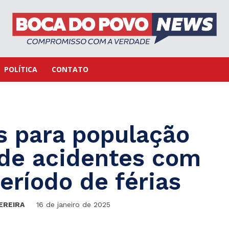
POLÍTICA
CONTATO
s para população
de acidentes com
eríodo de férias
EREIRA
16 de janeiro de 2025