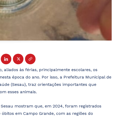
aliados às férias, principalmente escolares, os
sta época do ano. Por isso, a Prefeitura Municipal de
úde (Sesau), traz orientações importantes que
 com esses animais.
a Sesau mostram que, em 2024, foram registrados
de óbitos em Campo Grande, com as regiões do