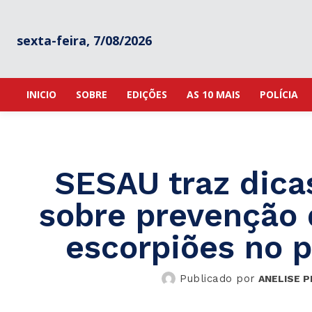
sexta-feira, 7/08/2026
INICIO
SOBRE
EDIÇÕES
AS 10 MAIS
POLÍCIA
SESAU traz dica
sobre prevenção 
escorpiões no p
Publicado por
ANELISE P