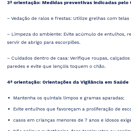
3ª orientação: Medidas preventivas indicadas pelo
– Vedação de ralos e frestas: Utilize grelhas com tel
– Limpeza do ambiente: Evite acúmulo de entulhos, re
servir de abrigo para escorpiões.
– Cuidados dentro de casa: Verifique roupas, calçados
paredes e evite que lençóis toquem o chão.
4ª orientação: Orientações da Vigilância em Saúde
Mantenha os quintais limpos e gramas aparadas;
Evite entulhos que favoreçam a proliferação de esc
casos em crianças menores de 7 anos e idosos exig