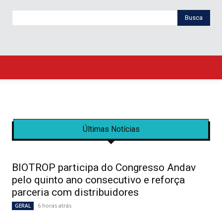
Busca
Últimas Notícias
BIOTROP participa do Congresso Andav
pelo quinto ano consecutivo e reforça
parceria com distribuidores
6 horas atrás
GERAL