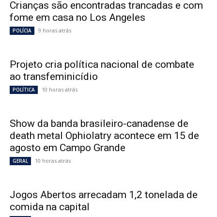
Crianças são encontradas trancadas e com
fome em casa no Los Angeles
9 horas atrás
POLÍCIA
Projeto cria política nacional de combate
ao transfeminicídio
10 horas atrás
POLÍTICA
Show da banda brasileiro-canadense de
death metal Ophiolatry acontece em 15 de
agosto em Campo Grande
10 horas atrás
GERAL
Jogos Abertos arrecadam 1,2 tonelada de
comida na capital