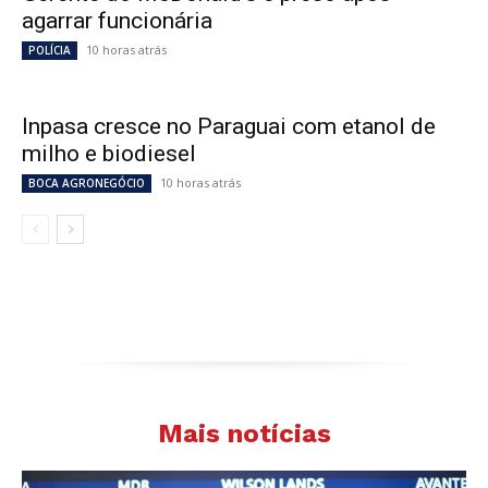
agarrar funcionária
10 horas atrás
POLÍCIA
Inpasa cresce no Paraguai com etanol de
milho e biodiesel
10 horas atrás
BOCA AGRONEGÓCIO
Mais notícias