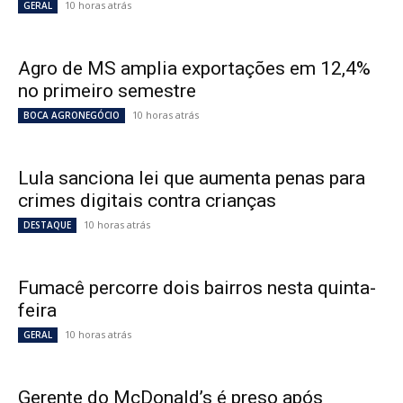
10 horas atrás
GERAL
Agro de MS amplia exportações em 12,4%
no primeiro semestre
10 horas atrás
BOCA AGRONEGÓCIO
Lula sanciona lei que aumenta penas para
crimes digitais contra crianças
10 horas atrás
DESTAQUE
Fumacê percorre dois bairros nesta quinta-
feira
10 horas atrás
GERAL
Gerente do McDonald’s é preso após