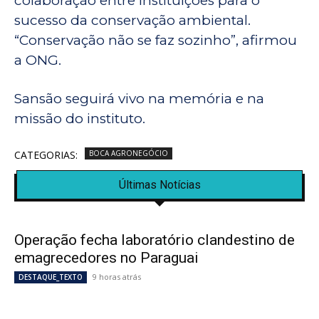
colaboração entre instituições para o
sucesso da conservação ambiental.
“Conservação não se faz sozinho”, afirmou
a ONG.
Sansão seguirá vivo na memória e na
missão do instituto.
CATEGORIAS:
BOCA AGRONEGÓCIO
Últimas Notícias
Operação fecha laboratório clandestino de
emagrecedores no Paraguai
9 horas atrás
DESTAQUE_TEXTO