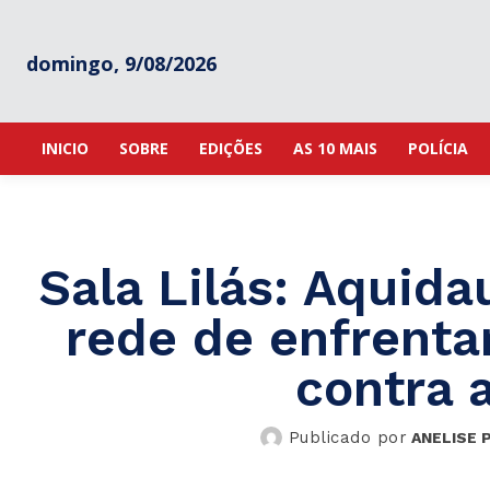
domingo, 9/08/2026
INICIO
SOBRE
EDIÇÕES
AS 10 MAIS
POLÍCIA
Sala Lilás: Aquida
rede de enfrenta
contra 
Publicado por
ANELISE 