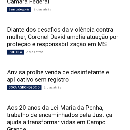
Câmara Federal
2 dias atrás
Sem categoria
Diante dos desafios da violência contra
mulher, Coronel David amplia atuação por
proteção e responsabilização em MS
2 dias atrás
POLÍTICA
Anvisa proíbe venda de desinfetante e
aplicativo sem registro
2 dias atrás
BOCA AGRONEGÓCIO
Aos 20 anos da Lei Maria da Penha,
trabalho de encaminhados pela Justiça
ajuda a transformar vidas em Campo
Grande