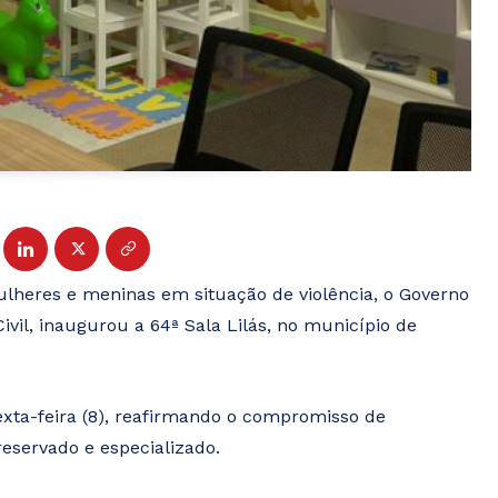
lheres e meninas em situação de violência, o Governo
ivil, inaugurou a 64ª Sala Lilás, no município de
exta-feira (8), reafirmando o compromisso de
eservado e especializado.