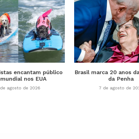
istas encantam público
Brasil marca 20 anos d
mundial nos EUA
da Penha
 de agosto de 2026
7 de agosto de 20