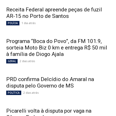
Receita Federal apreende peças de fuzil
AR-15 no Porto de Santos
1 dia atrás
POLÍCIA
Programa “Boca do Povo”, da FM 101.9,
sorteia Moto Biz 0 km e entrega R$ 50 mil
à família de Diogo Ajala
2 dias atrás
GERAL
PRD confirma Delcídio do Amaral na
disputa pelo Governo de MS
2 dias atrás
POLÍTICA
Picarelli volta à disputa por vaga na