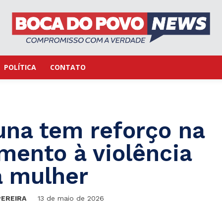
POLÍTICA
CONTATO
una tem reforço na
mento à violência
a mulher
PEREIRA
13 de maio de 2026