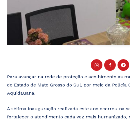
Para avançar na rede de proteção e acolhimento às mu
do Estado de Mato Grosso do Sul, por meio da Polícia C
Aquidauana.
A sétima inauguração realizada este ano ocorreu na s
fortalecer o atendimento cada vez mais humanizado, r