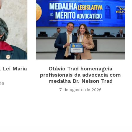
a Lei Maria
Otávio Trad homenageia
profissionais da advocacia com
medalha Dr. Nelson Trad
26
7 de agosto de 2026