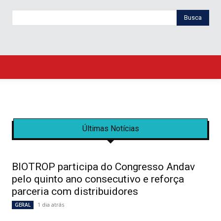
Busca
Últimas Notícias
BIOTROP participa do Congresso Andav
pelo quinto ano consecutivo e reforça
parceria com distribuidores
1 dia atrás
GERAL