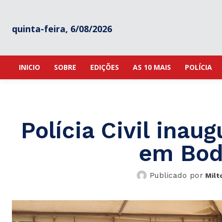
quinta-feira, 6/08/2026
INICIO
SOBRE
EDIÇÕES
AS 10 MAIS
POLÍCIA
Polícia Civil inaug
em Bod
Publicado por
Milt