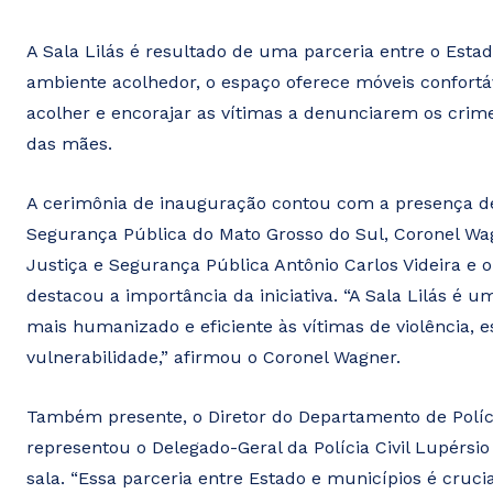
A Sala Lilás é resultado de uma parceria entre o Esta
ambiente acolhedor, o espaço oferece móveis confortáv
acolher e encorajar as vítimas a denunciarem os crime
das mães.
A cerimônia de inauguração contou com a presença de 
Segurança Pública do Mato Grosso do Sul, Coronel Wagn
Justiça e Segurança Pública Antônio Carlos Videira e 
destacou a importância da iniciativa. “A Sala Lilás é
mais humanizado e eficiente às vítimas de violência
vulnerabilidade,” afirmou o Coronel Wagner.
Também presente, o Diretor do Departamento de Polícia
representou o Delegado-Geral da Polícia Civil Lupérsio
sala. “Essa parceria entre Estado e municípios é cruci