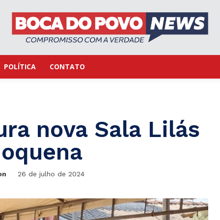
POLÍTICA
CONTATO
ura nova Sala Lilás
oquena
on
26 de julho de 2024