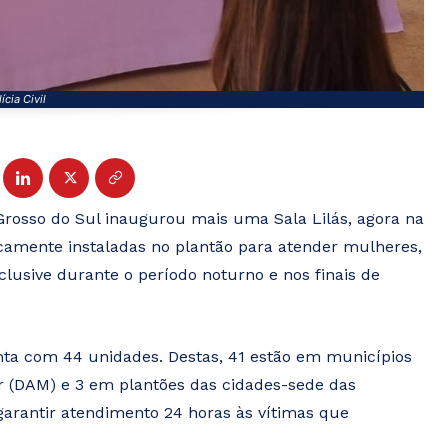
ícia Civil
o Grosso do Sul inaugurou mais uma Sala Lilás, agora na
camente instaladas no plantão para atender mulheres,
nclusive durante o período noturno e nos finais de
nta com 44 unidades. Destas, 41 estão em municípios
 (DAM) e 3 em plantões das cidades-sede das
é garantir atendimento 24 horas às vítimas que