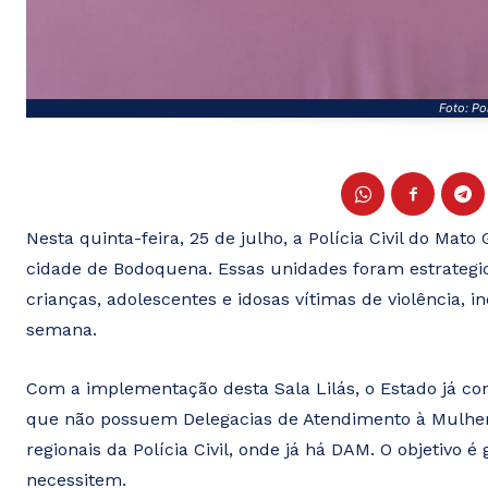
Foto: Pol
Nesta quinta-feira, 25 de julho, a Polícia Civil do Mat
cidade de Bodoquena. Essas unidades foram estrategi
crianças, adolescentes e idosas vítimas de violência, i
semana.
Com a implementação desta Sala Lilás, o Estado já co
que não possuem Delegacias de Atendimento à Mulher
regionais da Polícia Civil, onde já há DAM. O objetivo 
necessitem.