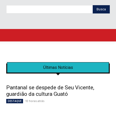
Busca
Últimas Notícias
Pantanal se despede de Seu Vicente,
guardião da cultura Guató
10 horas atrás
DESTAQUE