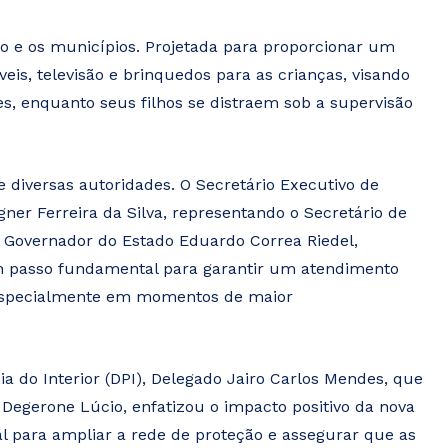
do e os municípios. Projetada para proporcionar um
eis, televisão e brinquedos para as crianças, visando
s, enquanto seus filhos se distraem sob a supervisão
diversas autoridades. O Secretário Executivo de
er Ferreira da Silva, representando o Secretário de
o Governador do Estado Eduardo Correa Riedel,
 um passo fundamental para garantir um atendimento
, especialmente em momentos de maior
 do Interior (DPI), Delegado Jairo Carlos Mendes, que
 Degerone Lúcio, enfatizou o impacto positivo da nova
al para ampliar a rede de proteção e assegurar que as