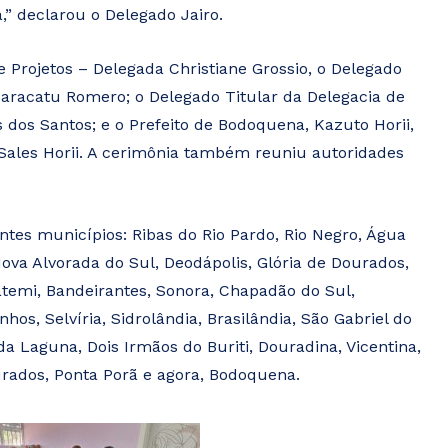
,” declarou o Delegado Jairo.
 Projetos – Delegada Christiane Grossio, o Delegado
aracatu Romero; o Delegado Titular da Delegacia de
 dos Santos; e o Prefeito de Bodoquena, Kazuto Horii,
ales Horii. A cerimônia também reuniu autoridades
ntes municípios: Ribas do Rio Pardo, Rio Negro, Água
ova Alvorada do Sul, Deodápolis, Glória de Dourados,
atemi, Bandeirantes, Sonora, Chapadão do Sul,
hos, Selvíria, Sidrolândia, Brasilândia, São Gabriel do
da Laguna, Dois Irmãos do Buriti, Douradina, Vicentina,
urados, Ponta Porã e agora, Bodoquena.