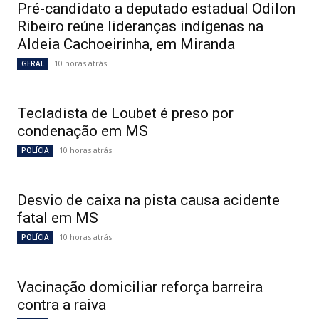
Pré-candidato a deputado estadual Odilon
Ribeiro reúne lideranças indígenas na
Aldeia Cachoeirinha, em Miranda
10 horas atrás
GERAL
Tecladista de Loubet é preso por
condenação em MS
10 horas atrás
POLÍCIA
Desvio de caixa na pista causa acidente
fatal em MS
10 horas atrás
POLÍCIA
Vacinação domiciliar reforça barreira
contra a raiva