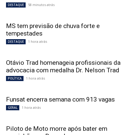
58 minutos atrás
DESTAQUE
MS tem previsão de chuva forte e
tempestades
1 hora atrás
DESTAQUE
Otávio Trad homenageia profissionais da
advocacia com medalha Dr. Nelson Trad
1 hora atrás
POLÍTICA
Funsat encerra semana com 913 vagas
1 hora atrás
GERAL
Piloto de Moto morre após bater em