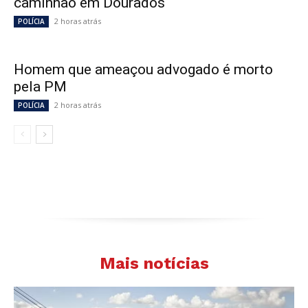
caminhão em Dourados
2 horas atrás
POLÍCIA
Homem que ameaçou advogado é morto
pela PM
2 horas atrás
POLÍCIA
Mais notícias