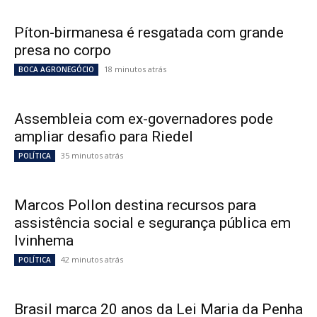
Píton-birmanesa é resgatada com grande
presa no corpo
18 minutos atrás
BOCA AGRONEGÓCIO
Assembleia com ex-governadores pode
ampliar desafio para Riedel
35 minutos atrás
POLÍTICA
Marcos Pollon destina recursos para
assistência social e segurança pública em
Ivinhema
42 minutos atrás
POLÍTICA
Brasil marca 20 anos da Lei Maria da Penha