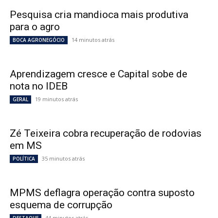
Pesquisa cria mandioca mais produtiva
para o agro
14 minutos atrás
BOCA AGRONEGÓCIO
Aprendizagem cresce e Capital sobe de
nota no IDEB
19 minutos atrás
GERAL
Zé Teixeira cobra recuperação de rodovias
em MS
35 minutos atrás
POLÍTICA
MPMS deflagra operação contra suposto
esquema de corrupção
44 minutos atrás