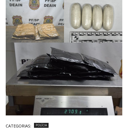
CATEGORIAS:
POLÍCIA