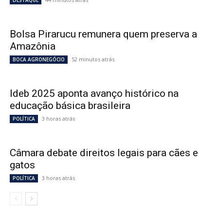
DESTAQUE
Bolsa Pirarucu remunera quem preserva a
Amazônia
52 minutos atrás
BOCA AGRONEGÓCIO
Ideb 2025 aponta avanço histórico na
educação básica brasileira
3 horas atrás
POLÍTICA
Câmara debate direitos legais para cães e
gatos
3 horas atrás
POLÍTICA