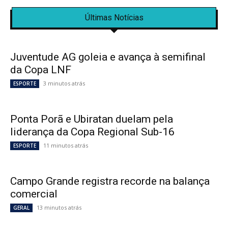
Últimas Notícias
Juventude AG goleia e avança à semifinal
da Copa LNF
3 minutos atrás
ESPORTE
Ponta Porã e Ubiratan duelam pela
liderança da Copa Regional Sub-16
11 minutos atrás
ESPORTE
Campo Grande registra recorde na balança
comercial
13 minutos atrás
GERAL