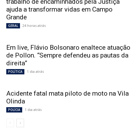
trabalho de encaminhados pela Justiça
ajuda a transformar vidas em Campo
Grande
24 horas atrás
GERAL
Em live, Flávio Bolsonaro enaltece atuação
de Pollon. “Sempre defendeu as pautas da
direita”
1 dia atrás
POLÍTICA
Acidente fatal mata piloto de moto na Vila
Olinda
1 dia atrás
POLÍCIA