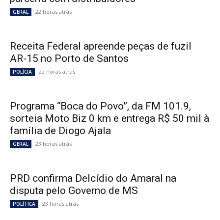
22 horas atrás
GERAL
Receita Federal apreende peças de fuzil
AR-15 no Porto de Santos
22 horas atrás
POLÍCIA
Programa “Boca do Povo”, da FM 101.9,
sorteia Moto Biz 0 km e entrega R$ 50 mil à
família de Diogo Ajala
23 horas atrás
GERAL
PRD confirma Delcídio do Amaral na
disputa pelo Governo de MS
23 horas atrás
POLÍTICA