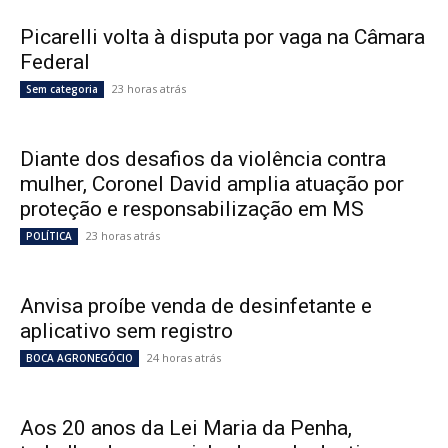
Picarelli volta à disputa por vaga na Câmara
Federal
23 horas atrás
Sem categoria
Diante dos desafios da violência contra
mulher, Coronel David amplia atuação por
proteção e responsabilização em MS
23 horas atrás
POLÍTICA
Anvisa proíbe venda de desinfetante e
aplicativo sem registro
24 horas atrás
BOCA AGRONEGÓCIO
Aos 20 anos da Lei Maria da Penha,