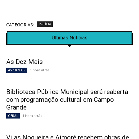
CATEGORIAS:
POLÍCIA
Últimas Notícias
As Dez Mais
1 hora atrás
AS 10 MAIS
Biblioteca Pública Municipal será reaberta
com programação cultural em Campo
Grande
1 hora atrás
GERAL
Vilas Nogueira e Aimoré recebem obras de