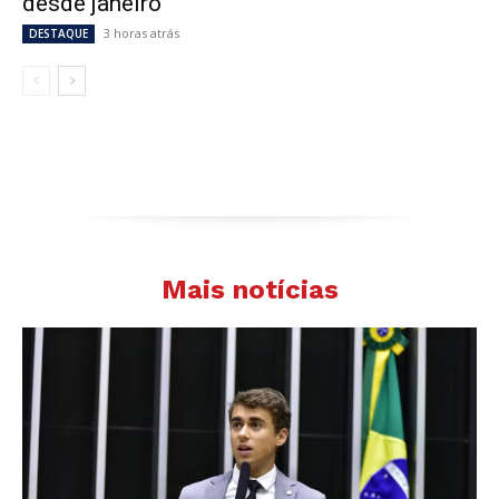
desde janeiro
3 horas atrás
DESTAQUE
Mais notícias