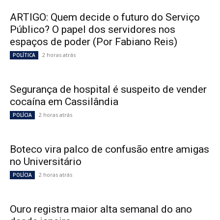
ARTIGO: Quem decide o futuro do Serviço
Público? O papel dos servidores nos
espaços de poder (Por Fabiano Reis)
2 horas atrás
POLÍTICA
Segurança de hospital é suspeito de vender
cocaína em Cassilândia
2 horas atrás
POLÍCIA
Boteco vira palco de confusão entre amigas
no Universitário
2 horas atrás
POLÍCIA
Ouro registra maior alta semanal do ano