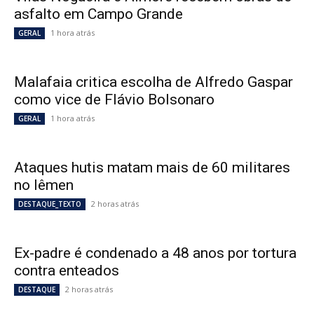
asfalto em Campo Grande
1 hora atrás
GERAL
Malafaia critica escolha de Alfredo Gaspar
como vice de Flávio Bolsonaro
1 hora atrás
GERAL
Ataques hutis matam mais de 60 militares
no Iêmen
2 horas atrás
DESTAQUE_TEXTO
Ex-padre é condenado a 48 anos por tortura
contra enteados
2 horas atrás
DESTAQUE