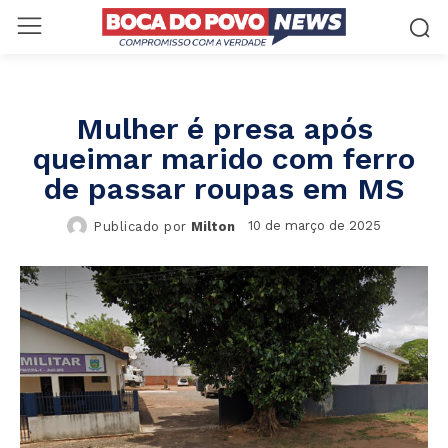
Mulher é presa após
queimar marido com ferro
de passar roupas em MS
10 de março de 2025
Publicado por
Milton