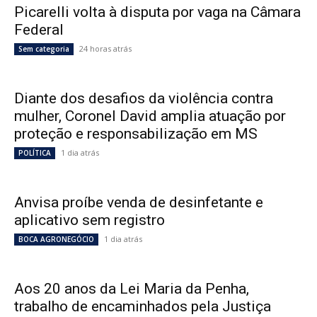
Picarelli volta à disputa por vaga na Câmara
Federal
24 horas atrás
Sem categoria
Diante dos desafios da violência contra
mulher, Coronel David amplia atuação por
proteção e responsabilização em MS
1 dia atrás
POLÍTICA
Anvisa proíbe venda de desinfetante e
aplicativo sem registro
1 dia atrás
BOCA AGRONEGÓCIO
Aos 20 anos da Lei Maria da Penha,
trabalho de encaminhados pela Justiça