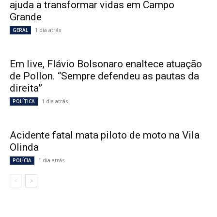
ajuda a transformar vidas em Campo
Grande
1 dia atrás
GERAL
Em live, Flávio Bolsonaro enaltece atuação
de Pollon. “Sempre defendeu as pautas da
direita”
1 dia atrás
POLÍTICA
Acidente fatal mata piloto de moto na Vila
Olinda
1 dia atrás
POLÍCIA