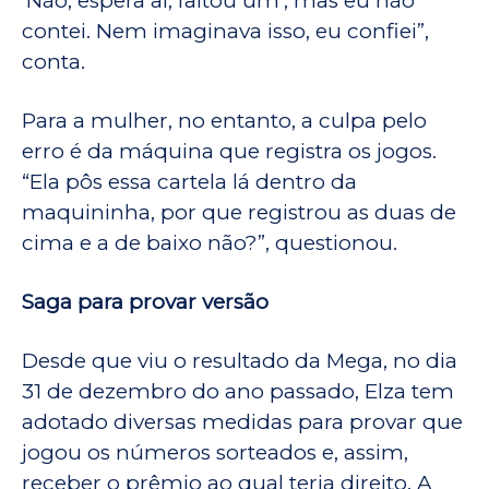
‘Não, espera aí, faltou um’, mas eu não
contei. Nem imaginava isso, eu confiei”,
conta.
Para a mulher, no entanto, a culpa pelo
erro é da máquina que registra os jogos.
“Ela pôs essa cartela lá dentro da
maquininha, por que registrou as duas de
cima e a de baixo não?”, questionou.
Saga para provar versão
Desde que viu o resultado da Mega, no dia
31 de dezembro do ano passado, Elza tem
adotado diversas medidas para provar que
jogou os números sorteados e, assim,
receber o prêmio ao qual teria direito. A