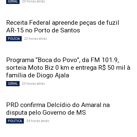
23 horas atrás
GERAL
Receita Federal apreende peças de fuzil
AR-15 no Porto de Santos
23 horas atrás
POLÍCIA
Programa “Boca do Povo”, da FM 101.9,
sorteia Moto Biz 0 km e entrega R$ 50 mil à
família de Diogo Ajala
23 horas atrás
GERAL
PRD confirma Delcídio do Amaral na
disputa pelo Governo de MS
24 horas atrás
POLÍTICA